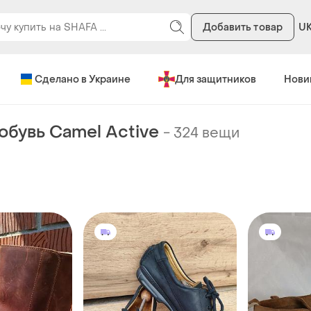
Добавить товар
U
Сделано в Украине
Для защитников
Нови
обувь Camel Active
-
324 вещи