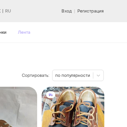
K
Вход
|
Регистрация
нки
Лента
Сортировать:
по популярности