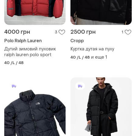
4000 грн
2500 грн
3
1
Polo Ralph Lauren
Cropp
Дутий зимовий пуховик
Куртка дутая на пуху
ralph lauren polo sport
и еще
1
40 /L / 48
40 /L / 48