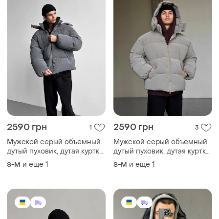
2590 грн
2590 грн
1
3
Мужской серый объемный
Мужской серый объемный
дутый пуховик, дутая куртка
дутый пуховик, дутая куртка
курточка серая
курточка серая
и еще
1
и еще
1
S-M
S-M