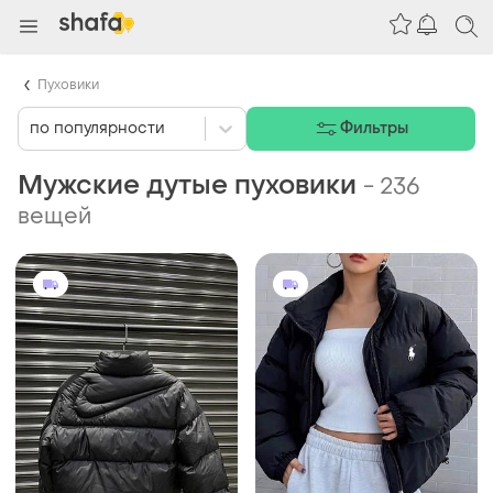
Пуховики
по популярности
Фильтры
Мужские дутые пуховики
-
236
вещей