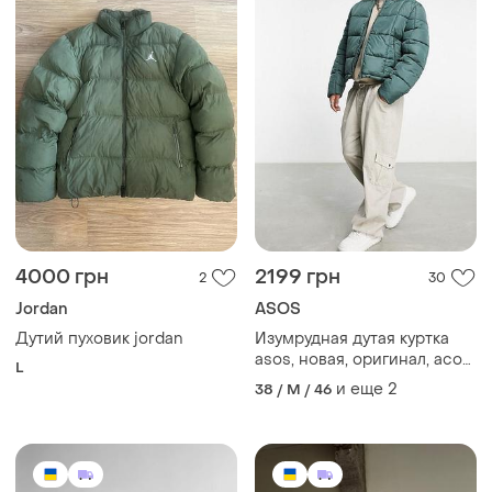
4000 грн
2199 грн
2
30
Jordan
ASOS
Дутий пуховик jordan
Изумрудная дутая куртка
asos, новая, оригинал, асос,
L
пуховик, пуффер, puffer,
и еще
2
38 / M / 46
ветровка, теплая, зеленая,
мятная, укороченная,
стильная, трендовая