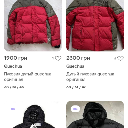
1900 грн
2300 грн
1
3
Quechua
Quechua
Пуховик дутый quechua
Дутый пуховик quechua
оригинал
оригинал
38 / M / 46
38 / M / 46