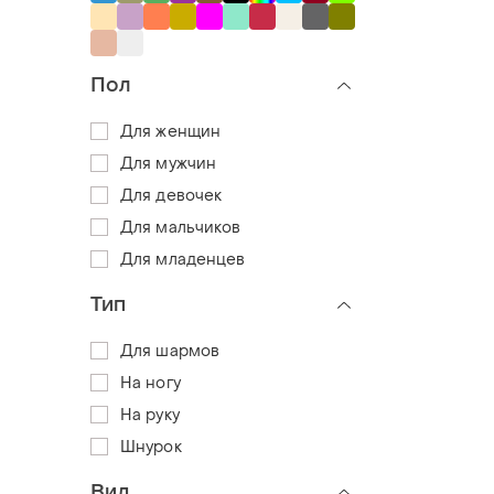
Пол
Для женщин
Для мужчин
Для девочек
Для мальчиков
Для младенцев
Тип
Для шармов
На ногу
На руку
Шнурок
Вид