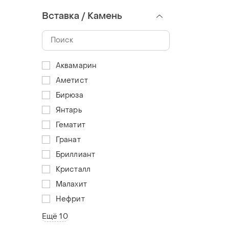
Вставка / Камень
Аквамарин
Аметист
Бирюза
Янтарь
Гематит
Гранат
Бриллиант
Кристалл
Малахит
Нефрит
Ещё 10