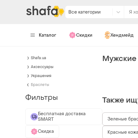
Все категории
Каталог
Скидки
Хендмейд
Мужские 
Shafa.ua
Аксессуары
Украшения
Браслеты
Фильтры
Также ищ
Бесплатная доставка
Зеленые бра
SMART
Скидка
Красные кож