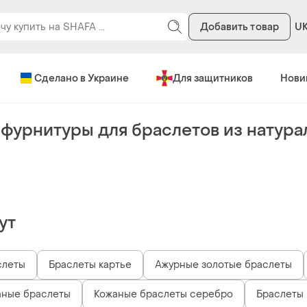
Добавить товар
U
Сделано в Украине
Для защитников
Нови
фурнитуры для браслетов из натура
ут
слеты
Браслеты картье
Ажурные золотые браслеты
аные браслеты
Кожаные браслеты серебро
Браслеты 