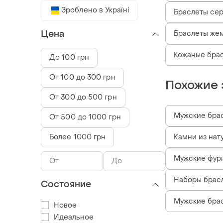
Зроблено в Україні
Браслеты се
Цена
Браслеты же
Кожаные бра
До 100 грн
От 100 до 300 грн
Похожие 
От 300 до 500 грн
Мужские брас
От 500 до 1000 грн
Более 1000 грн
Камни из нат
Мужские фурн
Наборы брасл
Состояние
Мужские брас
Новое
Идеальное