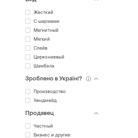
Жесткий
С шармами
Магнитный
Мягкий
Слейв
Циркониевый
Шамбала
Зроблено в Україні?
Производство
Хендмейд
Продавец
Частный
Бизнес и другие