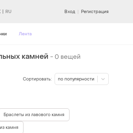
K
Вход
|
Регистрация
нки
Лента
льных камней
-
0 вещей
Сортировать:
по популярности
Браслеты из лавового камня
из камня