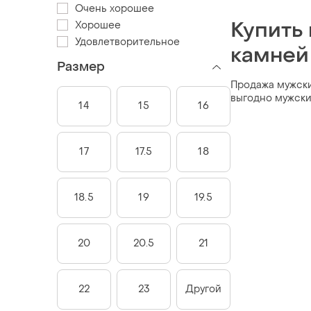
Очень хорошее
Купить
Хорошее
Удовлетворительное
камней
Размер
Продажа мужские
выгодно мужски
14
15
16
17
17.5
18
18.5
19
19.5
20
20.5
21
22
23
Другой