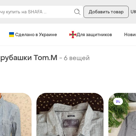
Добавить товар
U
Сделано в Украине
Для защитников
Нови
 рубашки Tom.M
-
6 вещей