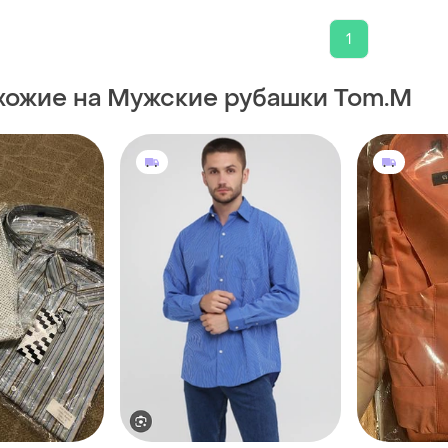
1
хожие на Мужские рубашки Tom.M