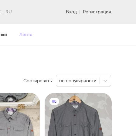
K
Вход
|
Регистрация
нки
Лента
Сортировать:
по популярности