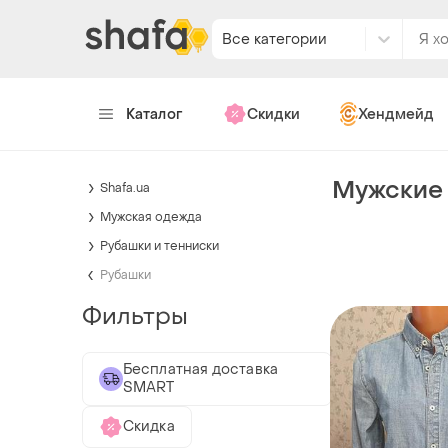
Все категории
Каталог
Скидки
Хендмейд
Мужские
Shafa.ua
Мужская одежда
Рубашки и тенниски
Рубашки
Фильтры
Бесплатная доставка
SMART
Скидка