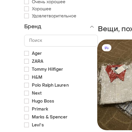
Очень хорошее
Хорошее
Удовлетворительное
Бренд
Вещи, по
Ager
ZARA
Tommy Hilfiger
H&M
Polo Ralph Lauren
Next
Hugo Boss
Primark
Marks & Spencer
Levi's