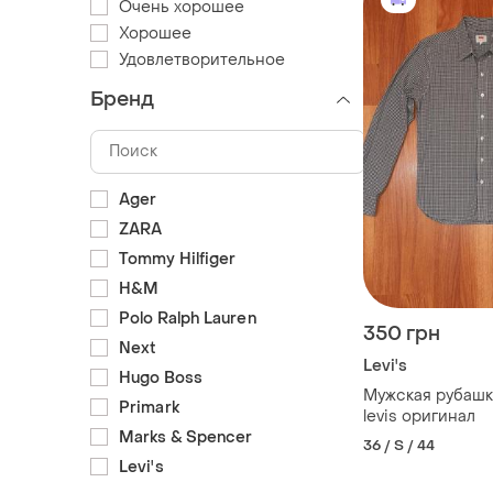
Очень хорошее
Хорошее
Удовлетворительное
Бренд
Ager
ZARA
Tommy Hilfiger
H&M
Polo Ralph Lauren
350 грн
Next
Levi's
Hugo Boss
Мужская рубашка
Primark
levis оригинал
Marks & Spencer
36 / S / 44
Levi's