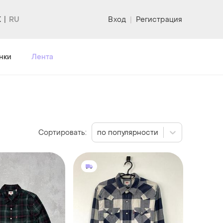
K
Вход
|
Регистрация
нки
Лента
Сортировать:
по популярности