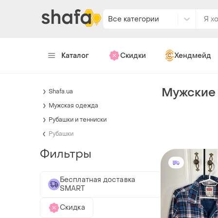
Все категории
Каталог
Скидки
Хендмейд
Мужские 
Shafa.ua
Мужская одежда
Рубашки и тенниски
Рубашки
Фильтры
Бесплатная доставка
SMART
Скидка