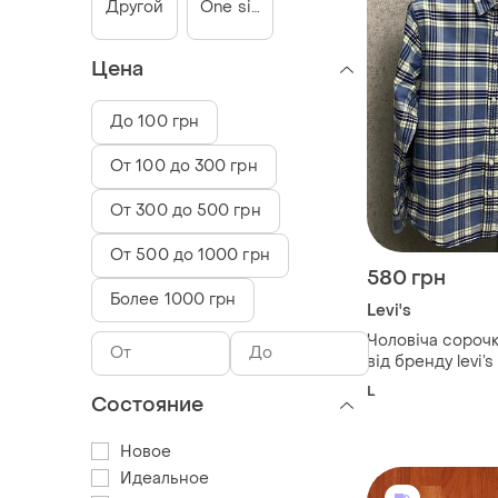
Другой
One size
Цена
До 100 грн
От 100 до 300 грн
От 300 до 500 грн
От 500 до 1000 грн
580 грн
Более 1000 грн
Levi's
Чоловіча сорочк
від бренду levi’s
L
Состояние
Новое
Идеальное