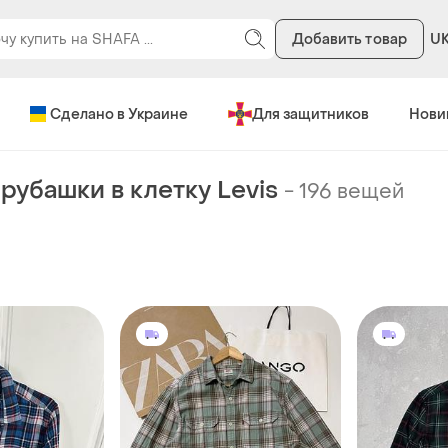
Добавить товар
U
Сделано в Украине
Для защитников
Нови
рубашки в клетку Levis
-
196 вещей