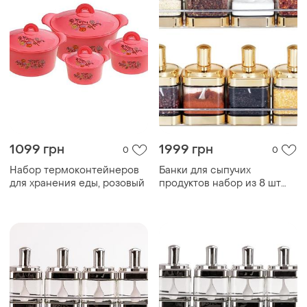
1099 грн
1999 грн
0
0
Набор термоконтейнеров
Банки для сыпучих
для хранения еды, розовый
продуктов набор из 8 шт
стеклянные емкости для
хранения с крышкой и
ложкой