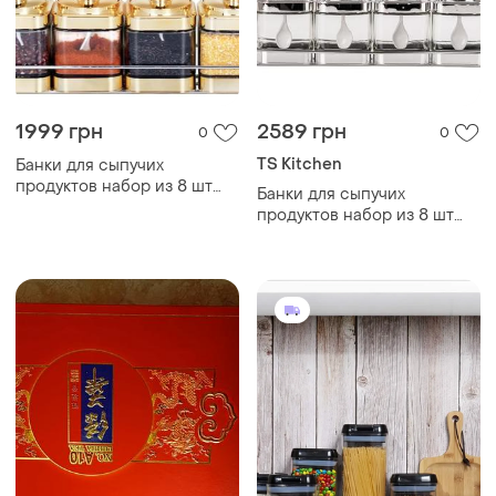
1999 грн
2589 грн
0
0
TS Kitchen
Банки для сыпучих
продуктов набор из 8 шт
Банки для сыпучих
стеклянные емкости для
продуктов набор из 8 шт
хранения с крышкой и
стеклянные емкости для
ложкой
хранения с крышкой и
ложкой