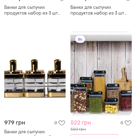
Банки для сыпучих
Банки для сыпучих
продуктов набор из 3 шт
продуктов набор из 3 шт
стеклянные емкости для
стеклянные емкости для
хранения с ложкой на
хранения с ложкой на
металической подставке
металической подставке
979 грн
522 грн
0
0
550 грн
Банки для сыпучих