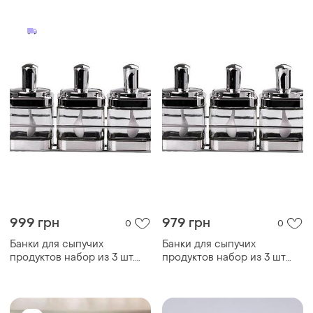
999 грн
979 грн
0
0
Банки для сыпучих
Банки для сыпучих
продуктов набор из 3 шт.
продуктов набор из 3 шт
стеклянные емкости для
стеклянные емкости для
хранения с ложкой на
хранения с ложкой на
металлической
металической подставке