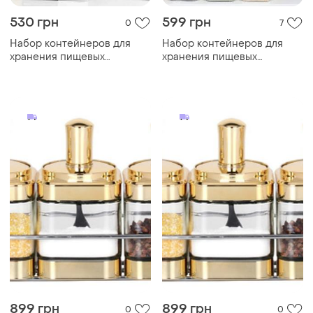
530 грн
599 грн
0
7
Набор контейнеров для
Набор контейнеров для
хранения пищевых
хранения пищевых
продуктов, 7 предметов
продуктов, 7 предметов
899 грн
899 грн
0
0