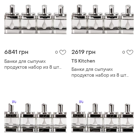
6841 грн
2619 грн
0
0
TS Kitchen
Банки для сыпучих
продуктов набор из 8 шт
Банки для сыпучих
стеклянные емкости для
продуктов набор из 8 шт
хранения с крышкой и
стеклянные емкости для
ложкой
хранения с крышкой и
ложкой