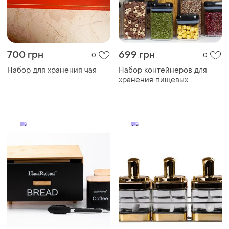
700 грн
699 грн
0
0
Набор для хранения чая
Набор контейнеров для
хранения пищевых
продуктов, 7 предметов