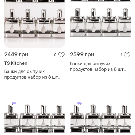
2449 грн
2599 грн
0
1
TS Kitchen
Банки для сыпучих
продуктов набор из 8 шт
Банки для сыпучих
стеклянные емкости для
продуктов набор из 8 шт
хранения с крышкой и
стеклянные емкости для
ложкой
хранения с крышкой и
ложкой