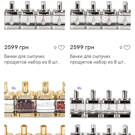
2599 грн
2599 грн
0
0
Банки для сыпучих
Банки для сыпучих
продуктов набор из 8 шт
продуктов набор из 8 шт
стеклянные емкости для
стеклянные емкости для
хранения с крышкой и
хранения с крышкой и
ложкой
ложкой