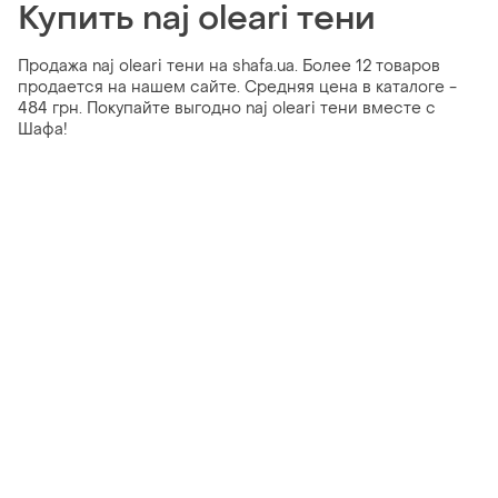
Купить naj oleari тени
Продажа naj oleari тени на shafa.ua. Более 12 товаров
продается на нашем сайте. Средняя цена в каталоге -
484 грн. Покупайте выгодно naj oleari тени вместе с
Шафа!