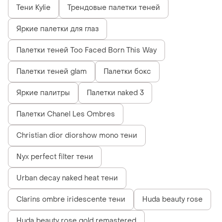
Тени Kylie
Трендовые палетки теней
Яркие палетки для глаз
Палетки теней Too Faced Born This Way
Палетки теней glam
Палетки бокс
Яркие палитры
Палетки naked 3
Палетки Chanel Les Ombres
Christian dior diorshow mono тени
Nyx perfect filter тени
Urban decay naked heat тени
Clarins ombre iridescente тени
Huda beauty rose
Huda beauty rose gold remastered