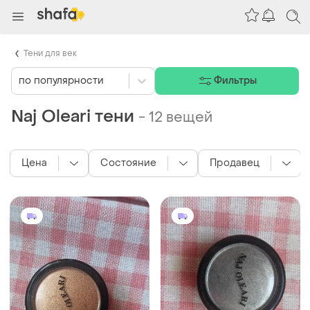
Тени для век
по популярности
Фильтры
Naj Oleari тени
-
12 вещей
Цена
Состояние
Продавец