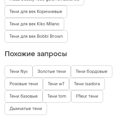
Тени для век Коричневые
Тени для век Kiko Milano
Тени для век Bobbi Brown
Похожие запросы
Тени Nyx
Золотые тени
Тени бордовые
Розовые тени
Тени w7
Тени isadora
Тени базовые
Тени tom
Ffleur тени
Дымчатые тени