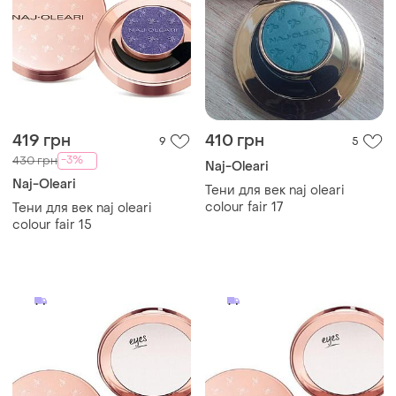
419 грн
410 грн
9
5
-3%
430 грн
Naj-Oleari
Naj-Oleari
Тени для век naj oleari
colour fair 17
Тени для век naj oleari
colour fair 15