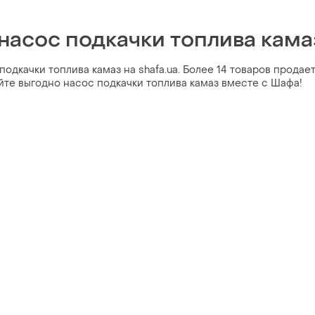
насос подкачки топлива кама
одкачки топлива камаз на shafa.ua. Более 14 товаров продае
айте выгодно насос подкачки топлива камаз вместе с Шафа!