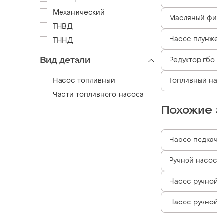
Механический
Масляный фил
ТНВД
Насос плунж
ТННД
Вид детали
Редуктор гбо
Насос топливный
Топливный на
Части топливного насоса
Похожие 
Насос подкач
Ручной насос
Насос ручной
Насос ручной