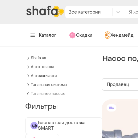
Все категории
Каталог
Скидки
Хендмейд
Насос по
Shafa.ua
Автотовары
Автозапчасти
Продавец
Топливная система
Топливные насосы
Фильтры
Бесплатная доставка
SMART