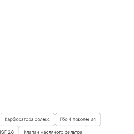
Карбюратора солекс
Гбо 4 поколения
SF 2.8
Клапан масляного фильтра