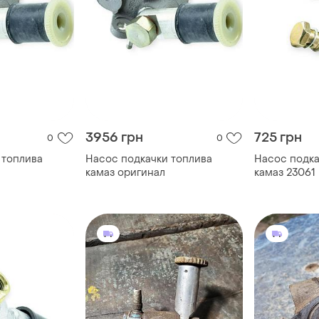
3956 грн
725 грн
0
0
 топлива
Насос подкачки топлива
Насос подка
камаз оригинал
камаз 23061