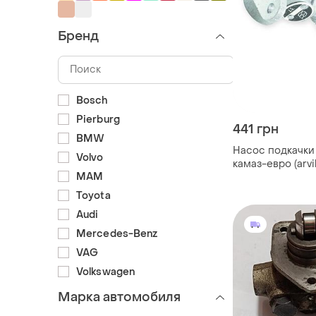
Бренд
Bosch
Pierburg
441 грн
BMW
Насос подкачки
Volvo
камаз-евро (arvi
MAM
Toyota
Audi
Mercedes-Benz
VAG
Volkswagen
Марка автомобиля