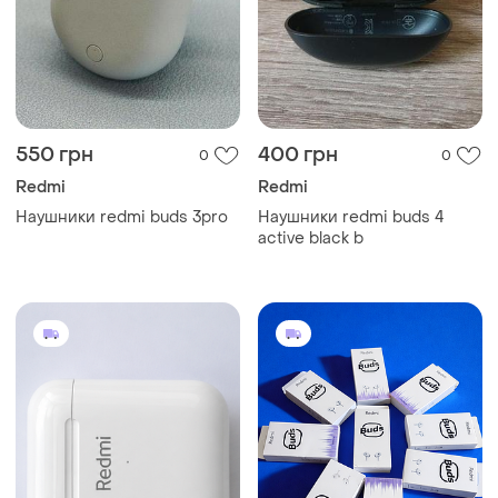
550 грн
400 грн
0
0
Redmi
Redmi
Наушники redmi buds 3pro
Наушники redmi buds 4
active black b