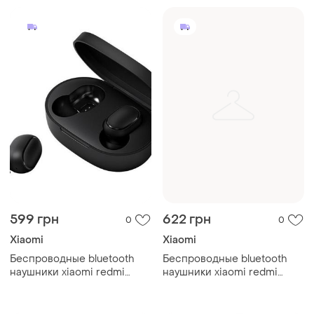
599 грн
622 грн
0
0
Xiaomi
Xiaomi
Беспроводные bluetooth
Беспроводные bluetooth
наушники xiaomi redmi
наушники xiaomi redmi
airdots black
airdots black