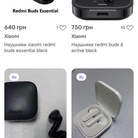
640 грн
750 грн
1
10
Xiaomi
Xiaomi
Наушники xiaomi redmi
Наушники redmi buds 6
buds essential black
active black