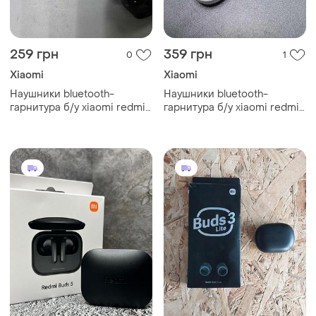
259 грн
359 грн
0
1
Xiaomi
Xiaomi
Наушники bluetooth-
Наушники bluetooth-
гарнитура б/у xiaomi redmi
гарнитура б/у xiaomi redmi
buds 6 active
buds 6 active