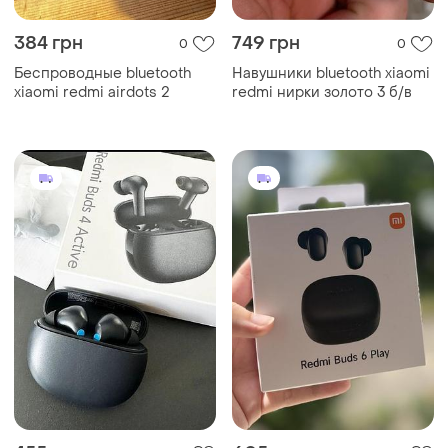
384 грн
749 грн
0
0
Беспроводные bluetooth
Навушники bluetooth xiaomi
xiaomi redmi airdots 2
redmi нирки золото 3 б/в