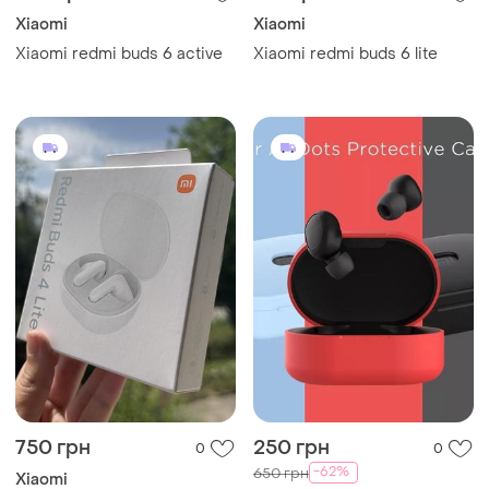
Xiaomi
Xiaomi
Xiaomi redmi buds 6 active
Xiaomi redmi buds 6 lite
750 грн
250 грн
0
0
-62%
650 грн
Xiaomi