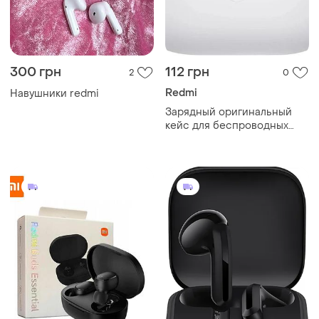
300 грн
112 грн
2
0
Redmi
Навушники redmi
Зарядный оригинальный
кейс для беспроводных
наушников redmi buds 3