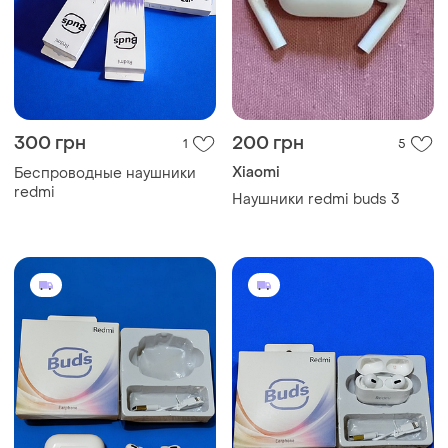
300 грн
200 грн
1
5
Xiaomi
Беспроводные наушники
redmi
Наушники redmi buds 3