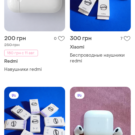
200 грн
300 грн
0
7
250 грн
Xiaomi
180 грн с 11 авг.
Беспроводные наушники
redmi
Redmi
Навушники redmi