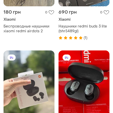
180 грн
690 грн
0
0
Xiaomi
Xiaomi
Беспроводные наушники
Наушники redmi buds 3 lite
xiaomi redmi airdots 2
(bhr5489gl)
(1)