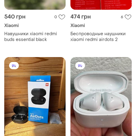
540 грн
474 грн
0
6
Xiaomi
Xiaomi
Навушники xiaomi redmi
Беспроводные наушники
buds essential black
xiaomi redmi airdots 2