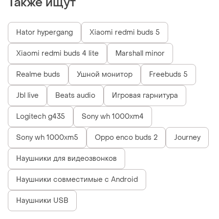
Также ищут
Hator hypergang
Xiaomi redmi buds 5
Xiaomi redmi buds 4 lite
Marshall minor
Realme buds
Ушной монитор
Freebuds 5
Jbl live
Beats audio
Игровая гарнитура
Logitech g435
Sony wh 1000xm4
Sony wh 1000xm5
Oppo enco buds 2
Journey
Наушники для видеозвонков
Наушники совместимые с Android
Наушники USB