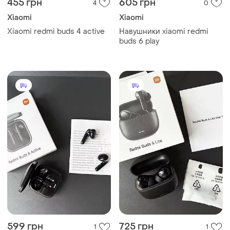
455 грн
605 грн
4
0
Xiaomi
Xiaomi
Xiaomi redmi buds 4 active
Навушники xiaomi redmi
buds 6 play
599 грн
725 грн
1
1