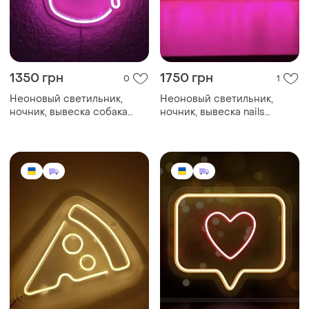
1350 грн
1750 грн
0
1
Неоновый светильник,
Неоновый светильник,
ночник, вывеска собака
ночник, вывеска nails
190х280🐶
375х152 💅