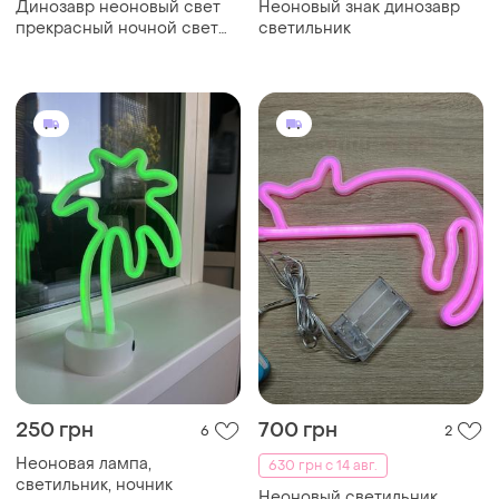
Динозавр неоновый свет
Неоновый знак динозавр
прекрасный ночной свет
светильник
3d светодиодный
настенный светильник
250 грн
700 грн
6
2
Неоновая лампа,
630 грн с 14 авг.
светильник, ночник
Неоновый светильник