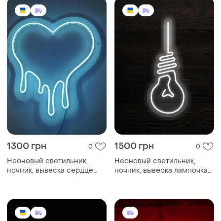
1300 грн
1500 грн
0
0
Неоновый светильник,
Неоновый светильник,
ночник, вывеска сердце
ночник, вывеска лампочка
тает 230х260💗
на проводе 180х430💡