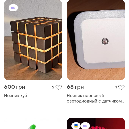
600 грн
68 грн
2
1
Ночник куб
Ночник неоновый
светодиодный с датчиком
света, квадратный белый