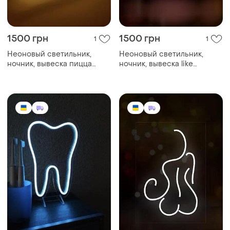
1500 грн
1500 грн
1
1
Неоновый светильник,
Неоновый светильник,
ночник, вывеска пицца
ночник, вывеска like
270х240 🍕
260х300 ❤️