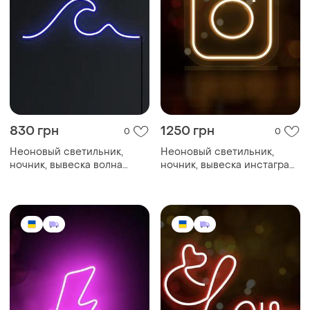
830 грн
1250 грн
0
0
Неоновый светильник,
Неоновый светильник,
ночник, вывеска волна
ночник, вывеска инстаграм
280х109 🌊
200х200 🌅