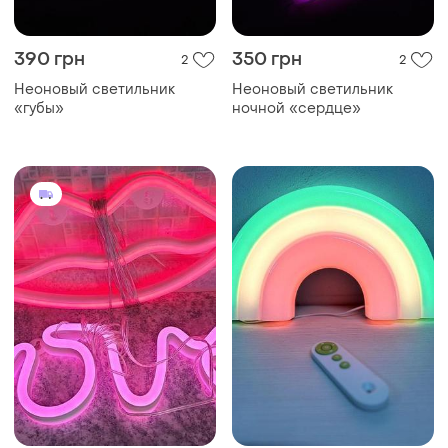
390 грн
350 грн
2
2
Неоновый светильник
Неоновый светильник
«губы»
ночной «сердце»