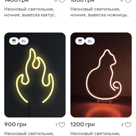
1400 грн
1650 грн
0
0
Неоновый светильник,
Неоновый светильник,
ночник, вывеска кактус
ночник, вывеска ножницы
190х320 🌵
280х280 ✂️
900 грн
1200 грн
1
2
Неоновый светильник,
Неоновый светильник,