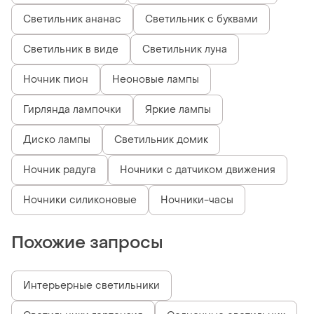
Светильник ананас
Светильник с буквами
Светильник в виде
Светильник луна
Ночник пион
Неоновые лампы
Гирлянда лампочки
Яркие лампы
Диско лампы
Светильник домик
Ночник радуга
Ночники с датчиком движения
Ночники силиконовые
Ночники-часы
Похожие запросы
Интерьерные светильники