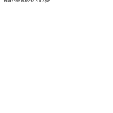
huarache вместе с Шафа!