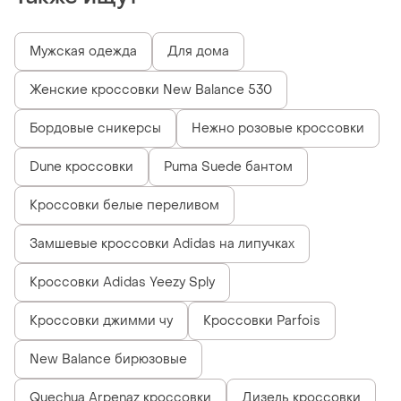
Мужская одежда
Для дома
Женские кроссовки New Balance 530
Бордовые сникерсы
Нежно розовые кроссовки
Dune кроссовки
Puma Suede бантом
Кроссовки белые переливом
Замшевые кроссовки Adidas на липучках
Кроссовки Adidas Yeezy Sply
Кроссовки джимми чу
Кроссовки Parfois
New Balance бирюзовые
Quechua Arpenaz кроссовки
Дизель кроссовки