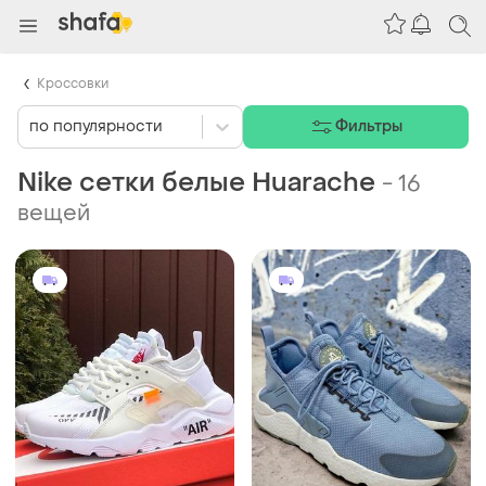
Кроссовки
по популярности
Фильтры
Nike сетки белые Huarache
-
16
вещей