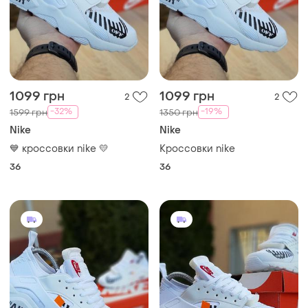
1099 грн
1099 грн
2
2
-32%
-19%
1599 грн
1350 грн
Nike
Nike
💙 кроссовки nike 💛
Кроссовки nike
36
36