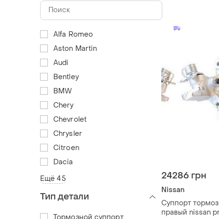
Alfa Romeo
Aston Martin
Audi
Bentley
BMW
Chery
Chevrolet
Chrysler
Citroen
Dacia
24286 грн
Ещё 45
Nissan
Тип детали
Суппорт тормоз
правый nissan pr
Тормозной суппорт