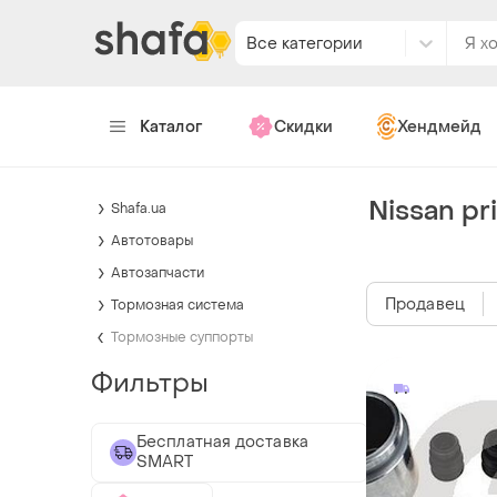
Все категории
Каталог
Скидки
Хендмейд
Nissan pr
Shafa.ua
Автотовары
Автозапчасти
Продавец
Тормозная система
Тормозные суппорты
Фильтры
Бесплатная доставка
SMART