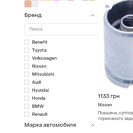
Бренд
Benefit
Toyota
Volkswagen
Nissan
Mitsubishi
Audi
Hyundai
1133 грн
Honda
Nissan
BMW
Поршень суппо
Renault
тормозного задн
primera p11, 44
Марка автомобиля