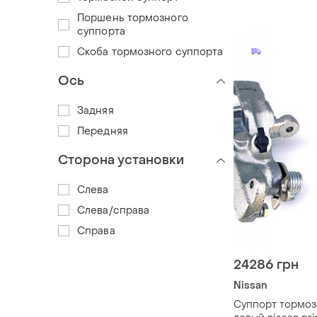
440012f500
Поршень тормозного
суппорта
Скоба тормозного суппорта
Ось
Задняя
Передняя
Сторона установки
Слева
Слева/справа
Справа
24286 грн
Nissan
Суппорт тормоз