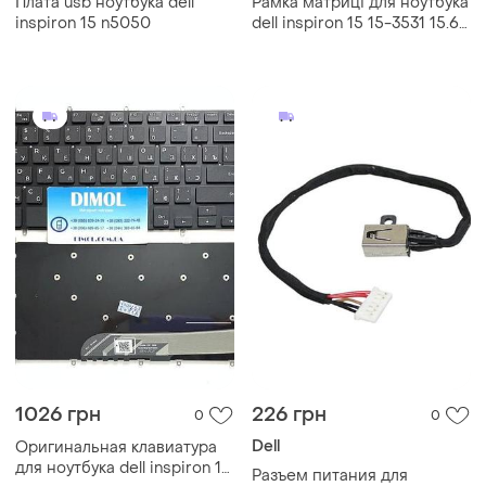
Плата usb ноутбука dell
Рамка матриці для ноутбука
inspiron 15 n5050
dell inspiron 15 15-3531 15.6"
ap0sz00
1026 грн
226 грн
0
0
Dell
Оригинальная клавиатура
для ноутбука dell inspiron 15
Разъем питания для