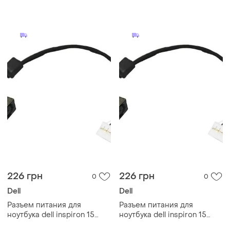
7577 (33ydh) 15.2v 3600mah
226 грн
226 грн
0
0
Dell
Dell
Разъем питания для
Разъем питания для
ноутбука dell inspiron 15
ноутбука dell inspiron 15
5547, 5548
5556, 5557