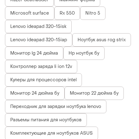
Microsoft surface
Rx 550
Nitro 5
Lenovo ideapad 320-15isk
Lenovo ideapad 320-15iap
Ноутбук asus rog strix
Монитор lg 24 дюйма
Hp ноутбук бу
Контроллер заряда li ion 12v
Кулеры для процессоров intel
Монитор 24 дюйма бу
Монитор 22 дюйма бу
Переходник для зарядки ноутбука lenovo
Разъемы питания для ноутбуков
Комплектующие для ноутбуков ASUS