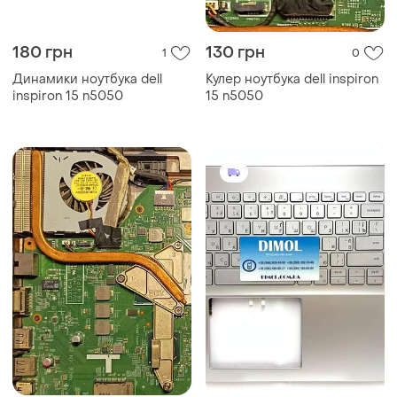
180 грн
130 грн
1
0
Динамики ноутбука dell
Кулер ноутбука dell inspiron
inspiron 15 n5050
15 n5050