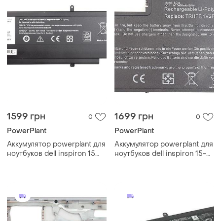
1599 грн
1699 грн
0
0
PowerPlant
PowerPlant
Аккумулятор powerplant для
Аккумулятор powerplant для
ноутбуков dell inspiron 15
ноутбуков dell inspiron 15-
7547 (d2vf9) 11.1v 3400mah
5547 series (trhff, dl5547pc)
11.1v 3400mah