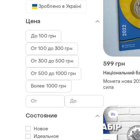
Зроблено в Україні
Цена
До 100 грн
От 100 до 300 грн
От 300 до 500 грн
599 грн
Національний ба
От 500 до 1000 грн
Монета нова 202
Более 1000 грн
сила
Состояние
Новое
Идеальное