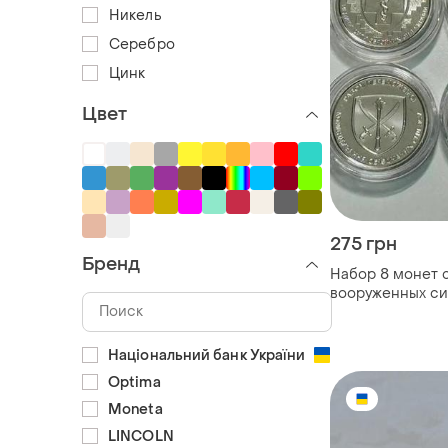
Никель
Серебро
Цинк
Цвет
275 грн
Бренд
Набор 8 монет 
вооруженных си
2022-2024 год в
Національний банк України
Optima
Moneta
LINCOLN