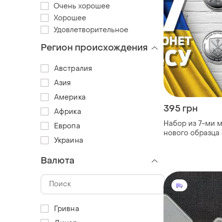
Очень хорошее
Хорошее
Удовлетворительное
Регион происхождения
Австралия
Азия
Америка
395 грн
Африка
Набор из 7-ми 
Европа
нового образца (
Украина
служба транспо
медицинские си
Валюта
2024
Гривна