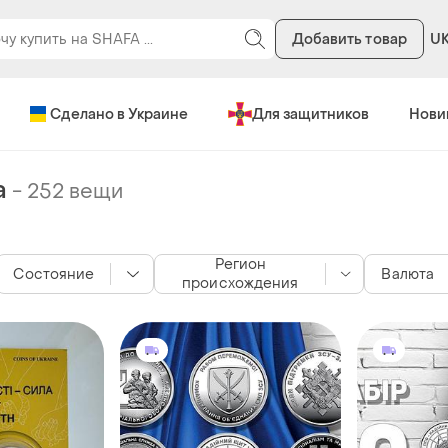
Добавить товар
U
Сделано в Украине
Для защитников
Нови
а
-
252 вещи
Регион
Состояние
Валюта
происхождения