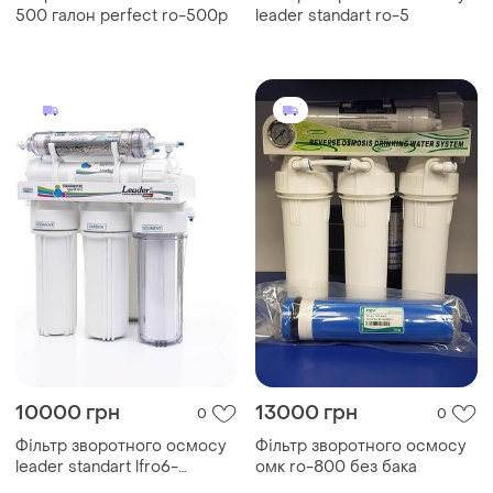
500 галон perfect ro-500p
leader standart ro-5
10000 грн
13000 грн
0
0
Фільтр зворотного осмосу
Фільтр зворотного осмосу
leader standart lfro6-
омк ro-800 без бака
75ghd20