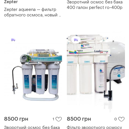
Zepter
Зворотний осмос без бака
400 галон perfect ro-400p
Zepter aqueena — фильтр
обратного осмоса, новый в
комплекте.
высокоэффективная
система очистки воды.
8500 грн
8500 грн
1
0
Зворотний осмос без бака
Фільтр зворотного осмосу