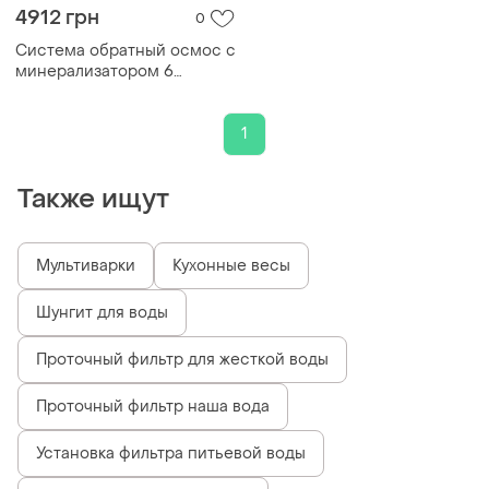
4912 грн
0
Система обратный осмос с
минерализатором 6
ступенчатый filtrons
universal 6
1
Также ищут
Мультиварки
Кухонные весы
Шунгит для воды
Проточный фильтр для жесткой воды
Проточный фильтр наша вода
Установка фильтра питьевой воды