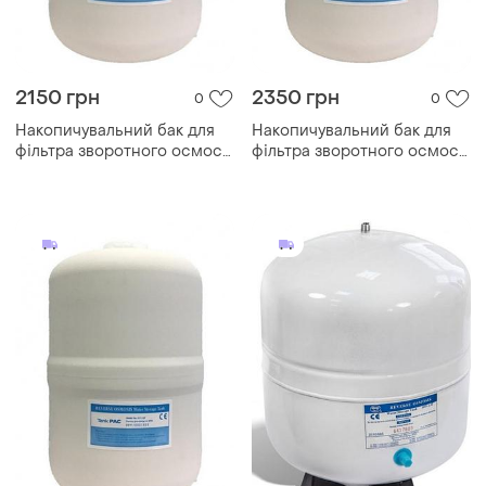
2150 грн
2350 грн
0
0
Накопичувальний бак для
Накопичувальний бак для
фільтра зворотного осмосу
фільтра зворотного осмосу
tank pac tp-16p
tank pac tp-19p