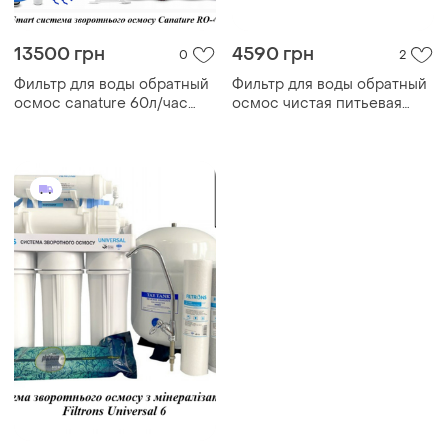
13500 грн
4590 грн
0
2
Фильтр для воды обратный
Фильтр для воды обратный
осмос canature 60л/час
осмос чистая питьевая
smart система с помпой
вода universal 5 ступеней