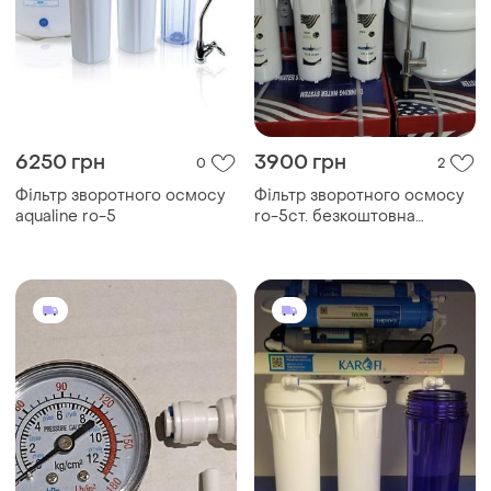
6250 грн
3900 грн
0
2
Фільтр зворотного осмосу
Фільтр зворотного осмосу
aqualine ro-5
ro-5ст. безкоштовна
доставка