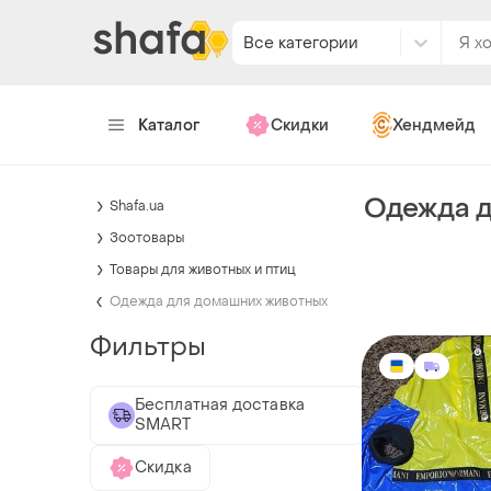
Все категории
Каталог
Скидки
Хендмейд
Одежда д
Shafa.ua
Зоотовары
Товары для животных и птиц
Одежда для домашних животных
Фильтры
Бесплатная доставка
SMART
Скидка