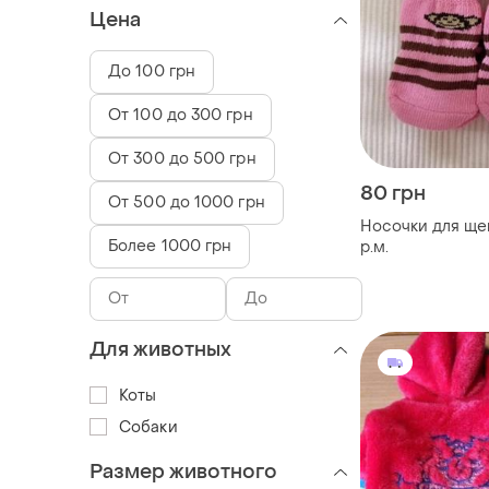
Цена
До 100 грн
От 100 до 300 грн
От 300 до 500 грн
80 грн
От 500 до 1000 грн
Носочки для щен
Более 1000 грн
р.м.
Для животных
Коты
Собаки
Размер животного