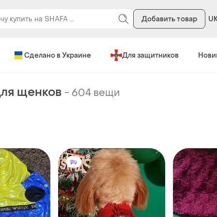
Добавить товар
U
Сделано в Украине
Для защитников
Нови
ля щенков
-
604 вещи