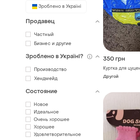
Зроблено в Україні
Продавец
Частный
Бизнес и другие
Зроблено в Україні?
350 грн
Куртка для цуце
Производство
Другой
Хендмейд
Состояние
Новое
Идеальное
Очень хорошее
Хорошее
Удовлетворительное