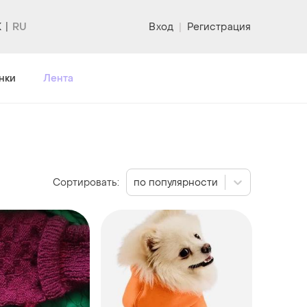
K
Вход
|
Регистрация
нки
Лента
Сортировать:
по популярности