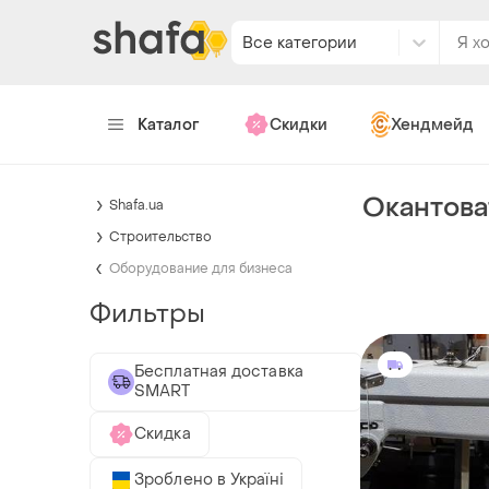
Все категории
Каталог
Скидки
Хендмейд
Окантова
Shafa.ua
Строительство
Оборудование для бизнеса
Фильтры
Бесплатная доставка
SMART
Скидка
Зроблено в Україні