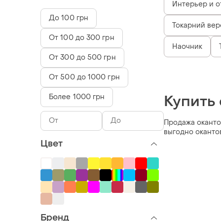
Интерьер и о
До 100 грн
Токарний вер
От 100 до 300 грн
Наочник
От 300 до 500 грн
От 500 до 1000 грн
Купить
Более 1000 грн
Продажа окантов
выгодно оканто
Цвет
Бренд