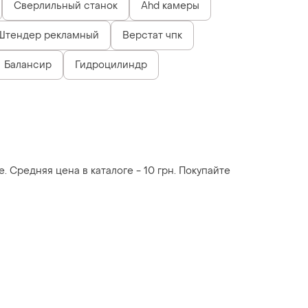
Сверлильный станок
Ahd камеры
Штендер рекламный
Верстат чпк
Балансир
Гидроцилиндр
. Средняя цена в каталоге - 10 грн. Покупайте