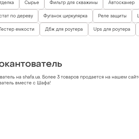
тделка
Сырье
Фильтр для скважины
Автосканер
стат по дереву
Фуганок циркулярка
Реле защиты
Тестер емкости
Дбж для роутера
Ups для роутера
 окантователь
атель на shafa.ua. Более 3 товаров продается на нашем сайте
ватель вместе с Шафа!