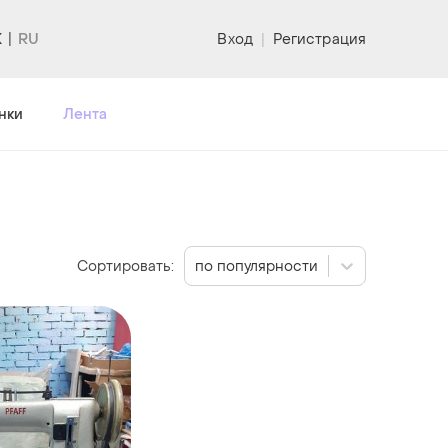
K
Вход
|
Регистрация
нки
Лента
Сортировать:
по популярности