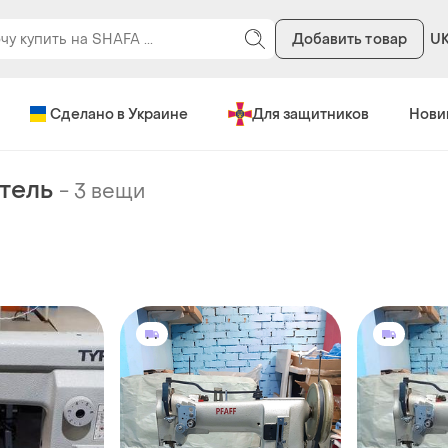
Добавить товар
U
Сделано в Украине
Для защитников
Нови
тель
-
3 вещи