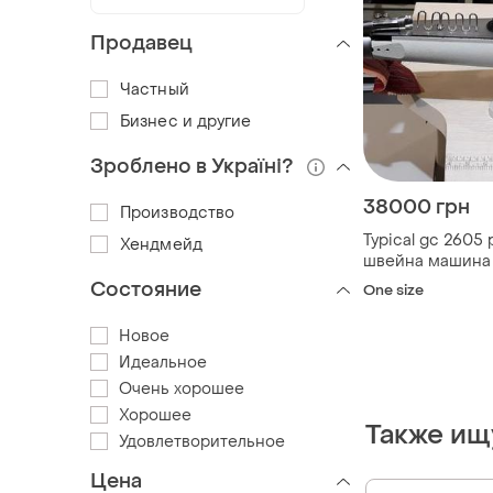
Продавец
Частный
Бизнес и другие
Зроблено в Україні?
38000 грн
Производство
Typical gc 2605 
Хендмейд
швейна машина
Состояние
One size
Новое
Идеальное
Очень хорошее
Хорошее
Также ищ
Удовлетворительное
Цена