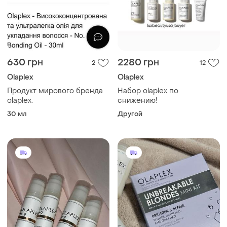
630 грн
2280 грн
2
12
Olaplex
Olaplex
Продукт мирового бренда
Набор olaplex по
olaplex.
снижению!
30 мл
Другой