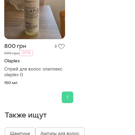
800 грн
3
-20%
999 грн
Olaplex
Спрей для волос олаплекс
olaplex 0
150 мл
1
Также ищут
Шампуни
Ампулы для волос