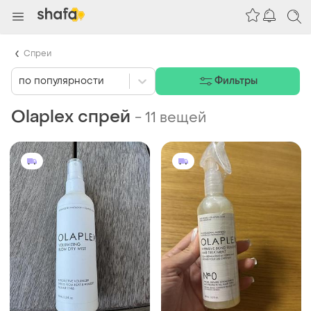
Спреи
по популярности
Фильтры
Olaplex спрей
-
11 вещей