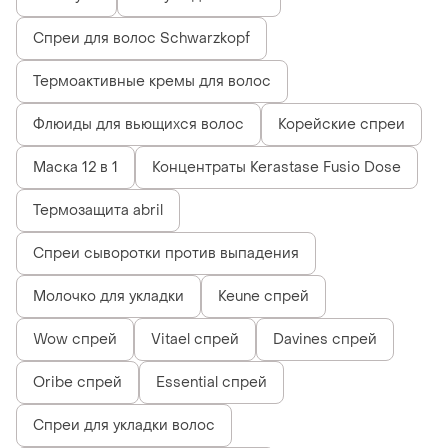
Спреи для волос Schwarzkopf
Термоактивные кремы для волос
Флюиды для вьющихся волос
Корейские спреи
Маска 12 в 1
Концентраты Kerastase Fusio Dose
Термозащита abril
Спреи сыворотки против выпадения
Молочко для укладки
Keune спрей
Wow спрей
Vitael спрей
Davines спрей
Oribe спрей
Essential спрей
Спреи для укладки волос