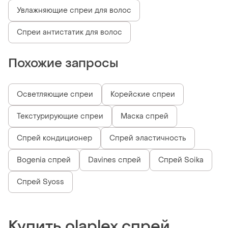
Увлажняющие спреи для волос
Спреи антистатик для волос
Похожие запросы
Осветляющие спреи
Корейские спреи
Текстурирующие спреи
Маска спрей
Спрей кондиционер
Спрей эластичность
Bogenia спрей
Davines спрей
Спрей Soika
Спрей Syoss
Купить olaplex спрей