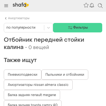
Амортизаторы
по популярности
Фильтры
Отбойник передней стойки
калина
-
0 вещей
Также ищут
Пневмоподвески
Пыльники и отбойники
Амортизаторы nissan almera classic
Балка задняя renault megane
Балка задняя toyota camry 40