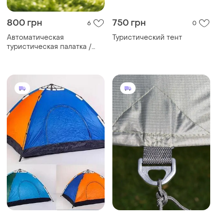
800 грн
750 грн
6
0
Автоматическая
Туристический тент
туристическая палатка /
палатка туристическая,
кемпинговая с москитной
сеткой