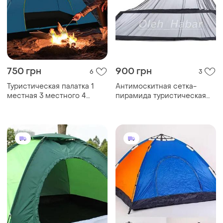
750 грн
900 грн
6
3
Туристическая палатка 1
Антимоскитная сетка-
местная 3 местного 4
пирамида туристическая
местного
(цвет черный) (1237)