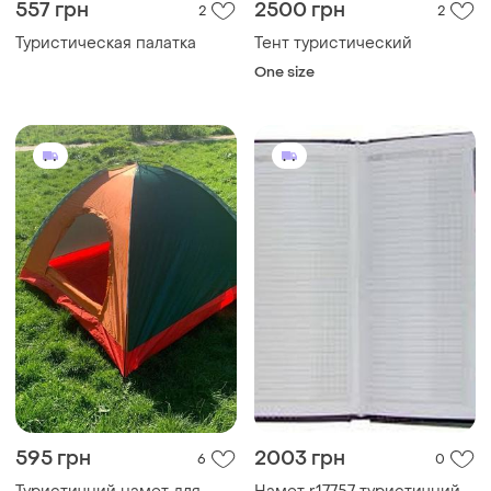
557 грн
2500 грн
2
2
Туристическая палатка
Тент туристический
One size
595 грн
2003 грн
6
0