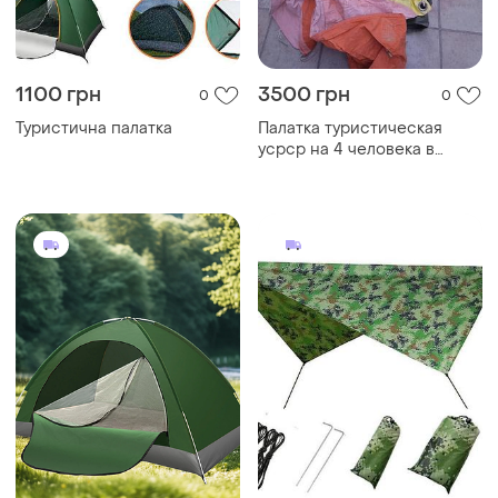
1100 грн
3500 грн
0
0
Туристична палатка
Палатка туристическая
усрср на 4 человека в
отличном состоянии