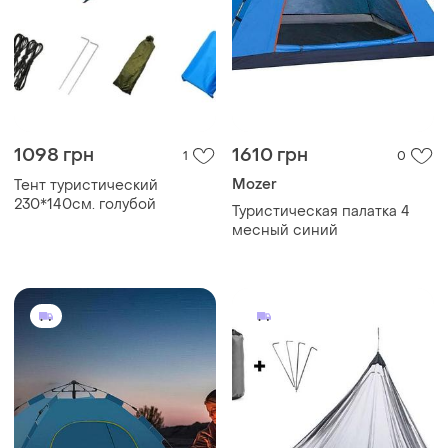
1098 грн
1610 грн
1
0
Mozer
Тент туристический
230*140см. голубой
Туристическая палатка 4
месный синий