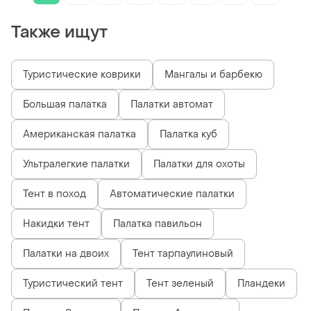
Также ищут
Туристические коврики
Мангалы и барбекю
Большая палатка
Палатки автомат
Американская палатка
Палатка куб
Ультралегкие палатки
Палатки для охоты
Тент в поход
Автоматические палатки
Накидки тент
Палатка павильон
Палатки на двоих
Тент тарпаулиновый
Туристический тент
Тент зеленый
Пландеки