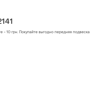
2141
ге - 10 грн. Покупайте выгодно передняя подвеска