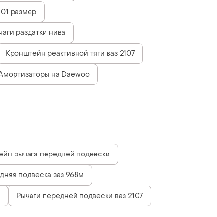
101 размер
чаги раздатки нива
Кронштейн реактивной тяги ваз 2107
Амортизаторы на Daewoo
ейн рычага передней подвески
дняя подвеска заз 968м
Рычаги передней подвески ваз 2107