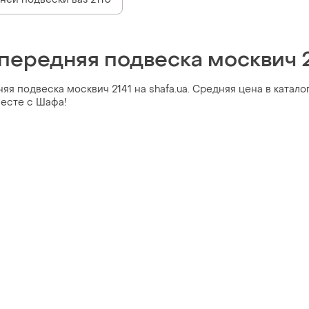
 передняя подвеска москвич 
я подвеска москвич 2141 на shafa.ua. Средняя цена в катало
месте с Шафа!