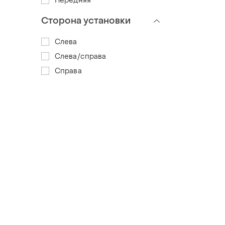
Передняя
Сторона установки
Слева
Слева/справа
Справа