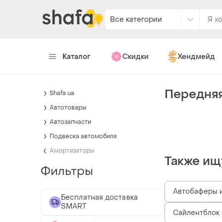
Все категории
Каталог
Скидки
Хендмейд
Передняя
Shafa.ua
Автотовары
Автозапчасти
Подвеска автомобиля
Амортизаторы
Также ищ
Фильтры
Автобаферы 
Бесплатная доставка
SMART
Сайлентблок 