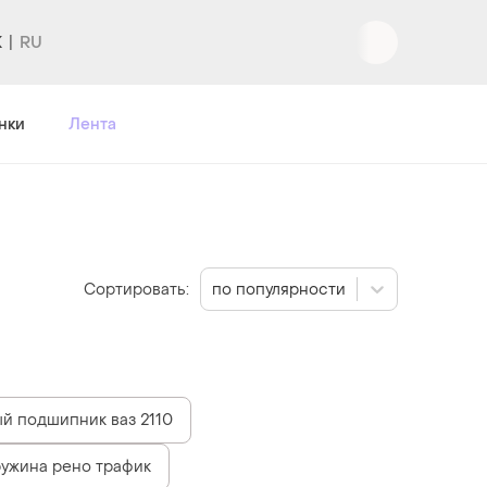
K
нки
Лента
Сортировать:
по популярности
й подшипник ваз 2110
ужина рено трафик