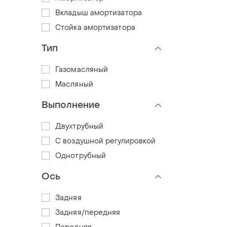
Вкладыш амортизатора
Стойка амортизатора
Тип
Газомасляный
Масляный
Выполнение
Двухтрубный
С воздушной регулировкой
Однотрубный
Ось
Задняя
Задняя/передняя