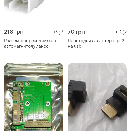
218 грн
70 грн
1
0
Разъемы(переходник) на
Переходник адаптер с ps2
автомагнитолу ланос
на usb