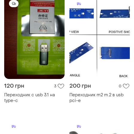
120 грн
200 грн
3
0
Переходник с usb 3.1 на
Переходник m2 m.2 в usb
type-c
pci-e