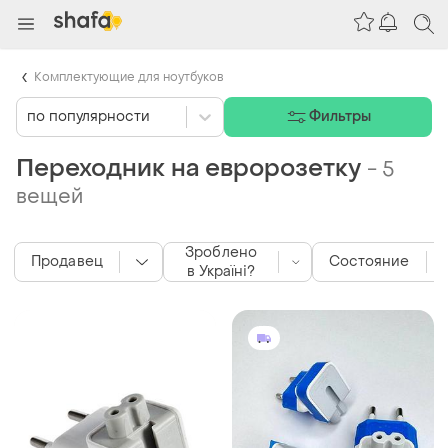
Комплектующие для ноутбуков
по популярности
Фильтры
Переходник на евророзетку
-
5
вещей
Зроблено
Продавец
Состояние
в Україні?