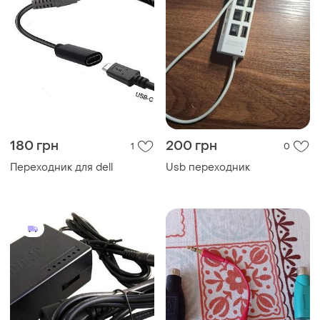
180 грн
200 грн
1
0
Переходник для dell
Usb переходник