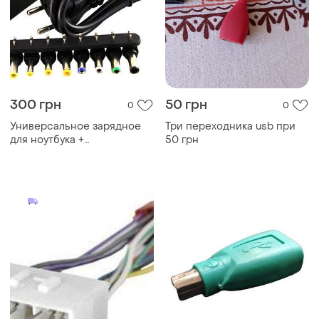
300 грн
50 грн
0
0
Универсальное зарядное
Три переходника usb при
для ноутбука +
50 грн
переходники