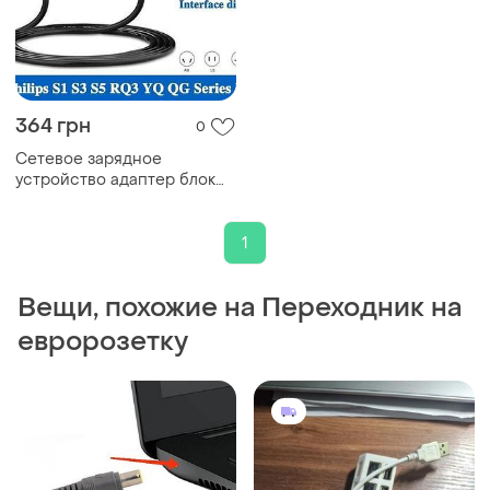
364 грн
0
Сетевое зарядное
устройство адаптер блок
питания philips a00390
1
Вещи, похожие на Переходник на
евророзетку