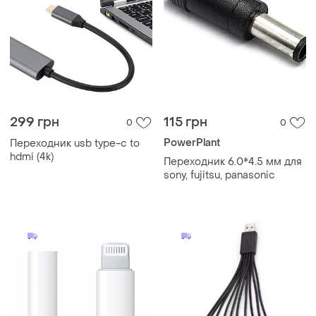
299 грн
115 грн
0
0
PowerPlant
Переходник usb type-c to
hdmi (4k)
Переходник 6.0*4.5 мм для
sony, fujitsu, panasonic