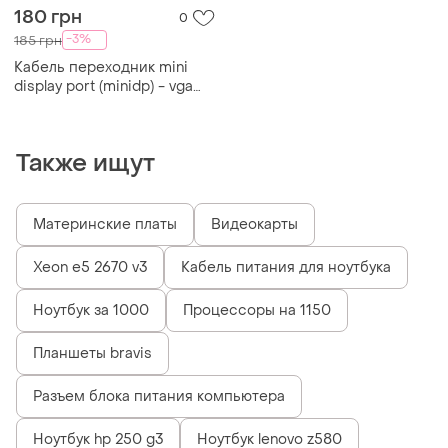
180 грн
0
-3%
185 грн
Кабель переходник mini
display port (minidp) - vga
(1.8м)
Также ищут
Материнские платы
Видеокарты
Xeon e5 2670 v3
Кабель питания для ноутбука
Ноутбук за 1000
Процессоры на 1150
Планшеты bravis
Разъем блока питания компьютера
Ноутбук hp 250 g3
Ноутбук lenovo z580