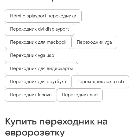
Hdmi displayport переходники
Переходник dvi displayport
Переходник для macbook
Переходник vga
Переходник vga usb
Переходник для видеокарты
Переходник для ноутбука
Переходник aux в usb
Переходник lenovo
Переходник ssd
Купить переходник на
евророзетку