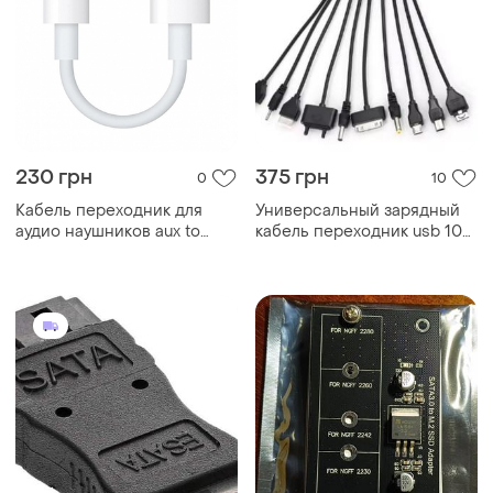
230 грн
375 грн
0
10
Кабель переходник для
Универсальный зарядный
аудио наушников aux to
кабель переходник usb 10в1
lightning
rexant