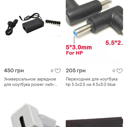
450 грн
205 грн
0
0
Универсальное зарядное
Переходник для ноутбука
для ноутбука power xwb-
hp 5.5x2.5 на 4.5x3.0 blue
120w + переходники