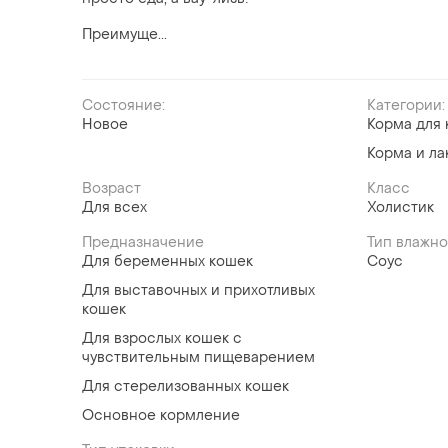
Преимуще...
Состояние:
Категории:
Новое
Корма для 
Корма и ла
Возраст
Класс
Для всех
Холистик
Предназначение
Тип влажно
Для беременных кошек
Соус
Для выставочных и прихотливых
кошек
Для взрослых кошек с
чувствительным пищеварением
Для стерелизованных кошек
Основное кормление