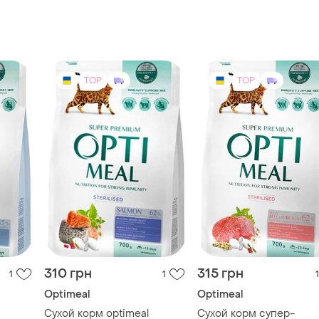
TOP
TOP
310 грн
315 грн
1
1
1
Optimeal
Optimeal
Сухой корм optimeal
Сухой корм супер-