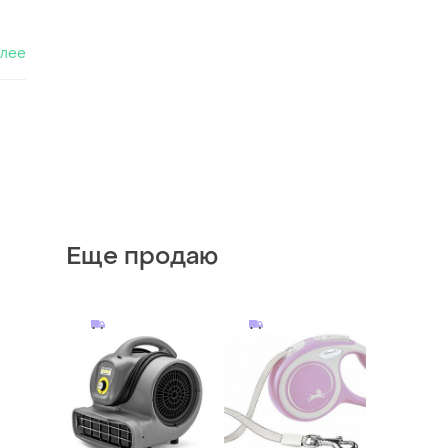
алее
Еще продаю