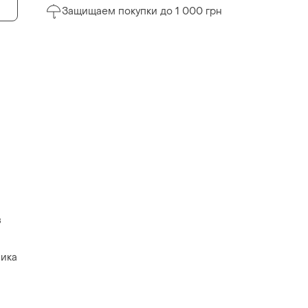
Защищаем покупки до 1 000 грн
в
лика