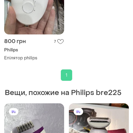
800 грн
7
Philips
Епілятор philips
1
Вещи, похожие на Philips bre225