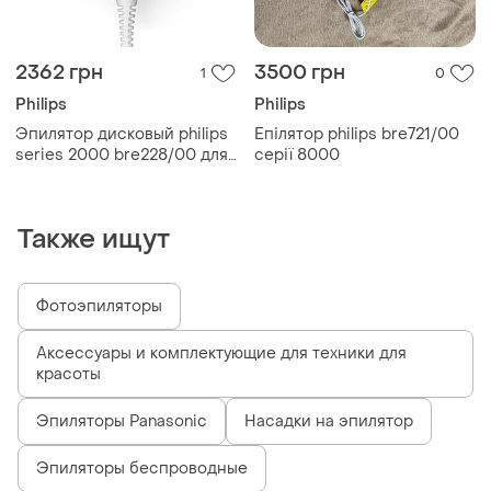
2362 грн
3500 грн
1
0
Philips
Philips
Эпилятор дисковый philips
Епілятор philips bre721/00
series 2000 bre228/00 для
серії 8000
сухого бритья 1 насадка
голубой
Также ищут
Фотоэпиляторы
Аксессуары и комплектующие для техники для
красоты
Эпиляторы Panasonic
Насадки на эпилятор
Эпиляторы беспроводные