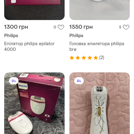
1300 грн
1550 грн
0
5
Philips
Philips
Епілятор philips epilator
Головка эпилятора philips
4000
bre
(2)