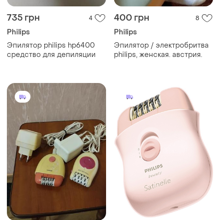
735 грн
400 грн
4
8
Philips
Philips
Эпилятор philips hp6400
Эпилятор / электробритва
средство для депиляции
philips, женская. австрия.