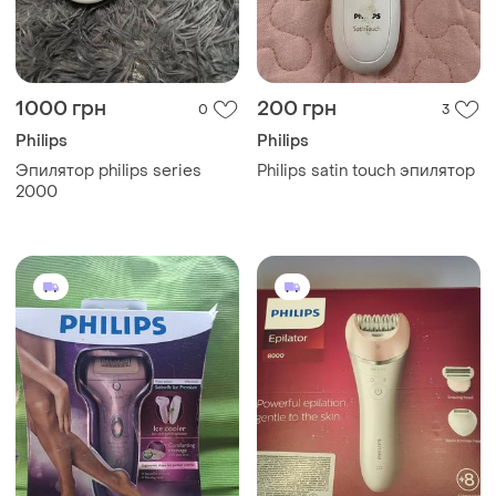
1000 грн
200 грн
0
3
Philips
Philips
Эпилятор philips series
Philips satin touch эпилятор
2000