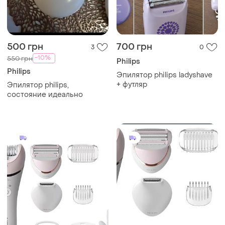
500 грн
700 грн
3
0
-10%
550 грн
Philips
Philips
Эпилятор philips ladyshave
+ футляр
Эпилятор philips,
состояние идеально