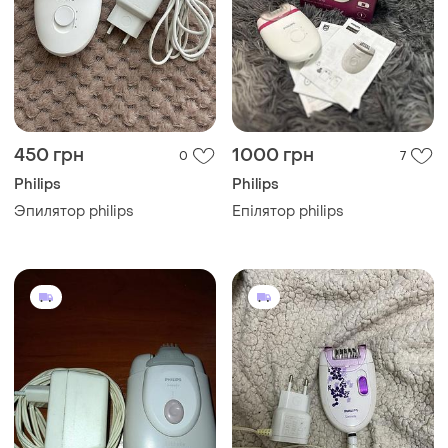
450 грн
1000 грн
0
7
Philips
Philips
Эпилятор philips
Епілятор philips