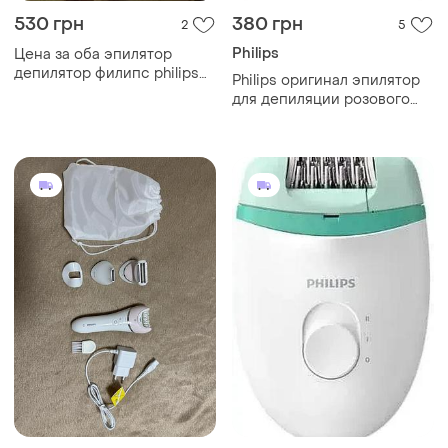
530 грн
380 грн
2
5
Philips
Цена за оба эпилятор
депилятор филипс philips
Philips оригинал эпилятор
rowenta
для депиляции розового
цвета