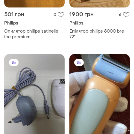
501 грн
1900 грн
0
6
Philips
Philips
Эпилятор philips satinelle
Епілятор philips 8000 bre
ice premium
721