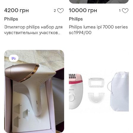
4200 грн
10000 грн
2
1
Philips
Philips
Эпилятор philips набор для
Philips lumea ipl 7000 series
чувствительных участков
sc1994/00
тела