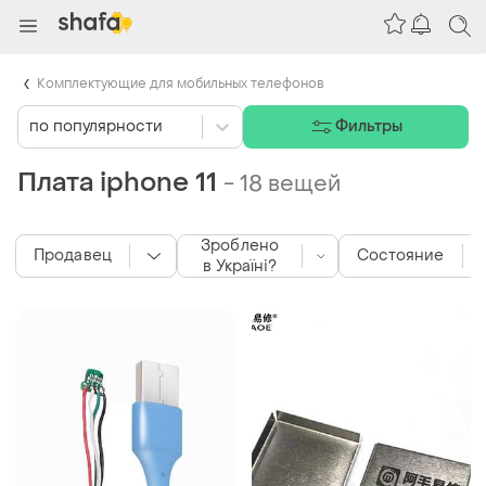
Комплектующие для мобильных телефонов
по популярности
Фильтры
Плата iphone 11
-
18 вещей
Зроблено
Продавец
Состояние
в Україні?