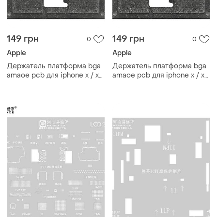
149 грн
149 грн
0
0
Apple
Apple
Держатель платформа bga
Держатель платформа bga
amaoe pcb для iphone x / xs
amaoe pcb для iphone x / xs
/ xs max / 11 / 11 pro / 11 pro
/ xs max / 11 / 11 pro / 11 pro
max (0.15 mm)
max (0.15 mm)