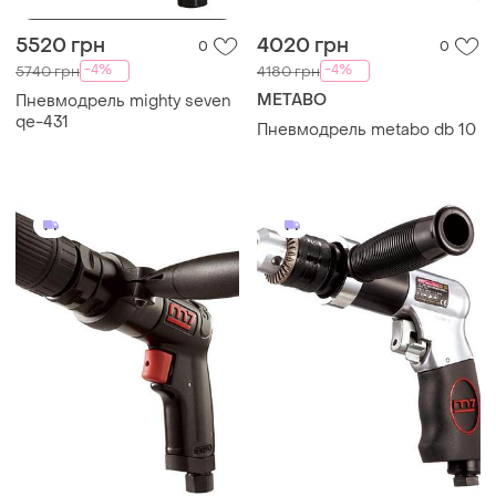
5520 грн
4020 грн
0
0
-4%
-4%
5740 грн
4180 грн
METABO
Пневмодрель mighty seven
qe-431
Пневмодрель metabo db 10