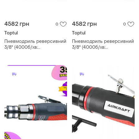
4582 грн
4582 грн
0
0
Toptul
Toptul
Пневмодриль реверсивний
Пневмодриль реверсивний
3/8" (4000б/хв;
3/8" (4000б/хв;
самозатискний патрон)
самозатискний патрон)
toptul kaqc1240
toptul kaqc1240