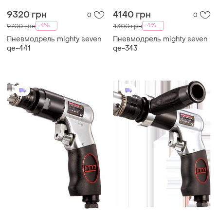
9320 грн
4140 грн
0
0
-4%
-4%
9700 грн
4300 грн
Пневмодрель mighty seven
Пневмодрель mighty seven
qe-441
qe-343