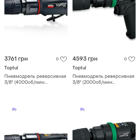
3761 грн
4593 грн
0
0
Toptul
Toptul
Пневмодрель реверсивная
Пневмодрель реверсивная
3/8" (4000об/мин;
3/8" (2000об/мин;
самозажимной патрон)
самозажимной патрон)
toptul kaqc1240
toptul kaqa1220