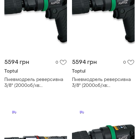
5594 грн
5594 грн
0
0
Toptul
Toptul
Пневмодрель реверсивна
Пневмодрель реверсивна
3/8" (2000об/хв;
3/8" (2000об/хв;
самозажимних патрон)
самозажимних патрон)
toptul kaqa1220
toptul kaqa1220