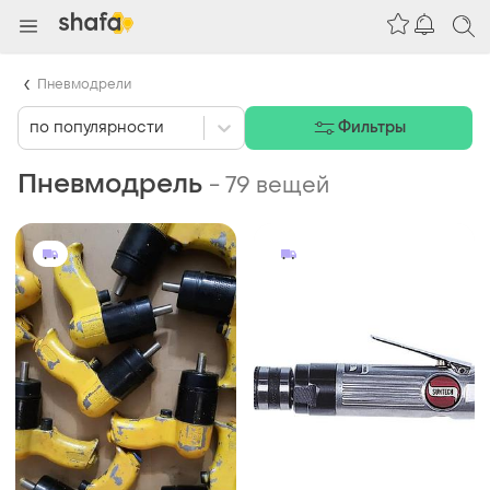
Пневмодрели
по популярности
Фильтры
Пневмодрель
-
79 вещей