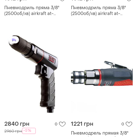
Пневмодриль пряма 3/8"
Пневмодриль пряма 3/8"
(2500об/хв) airkraft at-
(2500об/хв) airkraft at-
4038c
4038c
2840 грн
1221 грн
0
0
-5%
2960 грн
Пневмодрель прямая 3/8"