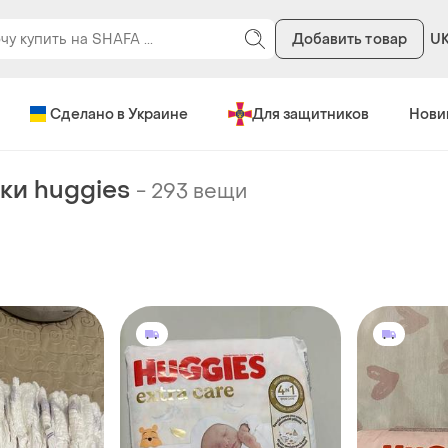
Добавить товар
U
Сделано в Украине
Для защитников
Нови
ки huggies
-
293 вещи