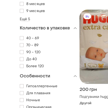
8 месяцев
9 месяцев
Ещё 5
Количество в упаковке
40 - 69
70 - 89
90 - 120
До 40
Более 120
Особенности
Гипоаллергенные
200 грн
Для плавания
Подгузники hugg
Ночные
Другой
Органические