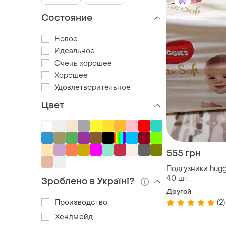
Состояние
Новое
Идеальное
Очень хорошее
Хорошее
Удовлетворительное
Цвет
555 грн
Подгузники huggi
40 шт.
Зроблено в Україні?
Другой
Производство
(2)
Хендмейд