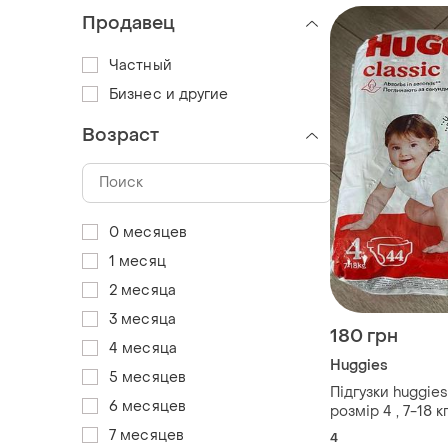
Продавец
Частный
Бизнес и другие
Возраст
0 месяцев
1 месяц
2 месяца
3 месяца
180 грн
4 месяца
Huggies
5 месяцев
Підгузки huggies
6 месяцев
розмір 4 , 7-18 кг
7 месяцев
4