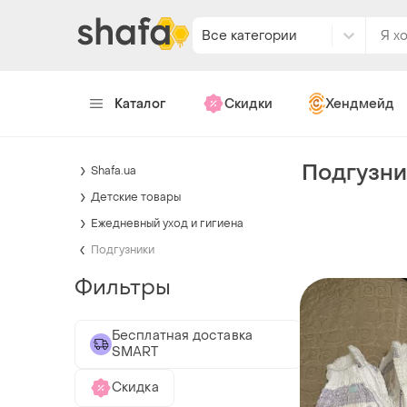
Все категории
Каталог
Скидки
Хендмейд
Подгузни
Shafa.ua
Детские товары
Ежедневный уход и гигиена
Подгузники
Фильтры
Бесплатная доставка
SMART
Скидка