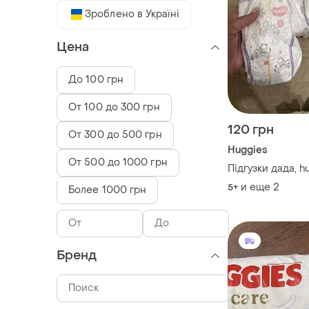
Зроблено в Україні
Цена
До 100 грн
От 100 до 300 грн
120 грн
От 300 до 500 грн
Huggies
От 500 до 1000 грн
Підгузки дада, h
и еще
2
5+
Более 1000 грн
Бренд