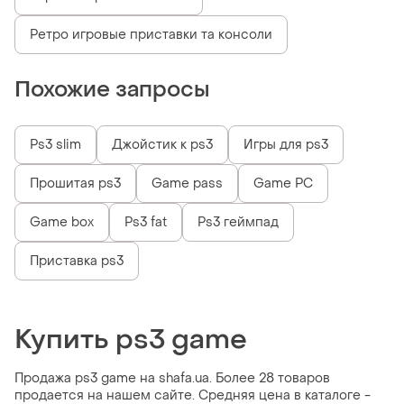
Ретро игровые приставки та консоли
Похожие запросы
Ps3 slim
Джойстик к ps3
Игры для ps3
Прошитая ps3
Game pass
Game PC
Game box
Ps3 fat
Ps3 геймпад
Приставка ps3
Купить ps3 game
Продажа ps3 game на shafa.ua. Более 28 товаров
продается на нашем сайте. Средняя цена в каталоге -