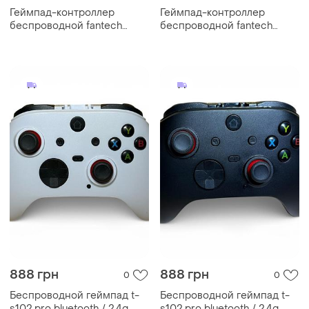
Геймпад-контроллер
Геймпад-контроллер
беспроводной fantech
беспроводной fantech
wgp16 nova ii серый
wgp16 nova ii черный
888 грн
888 грн
0
0
Беспроводной геймпад t-
Беспроводной геймпад t-
s102 pro bluetooth / 2.4g
s102 pro bluetooth / 2.4g