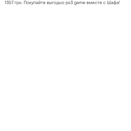
1357 грн. Покупайте выгодно ps3 game вместе с Шафа!