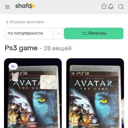
Игровые приставки
по популярности
Фильтры
Ps3 game
-
28 вещей