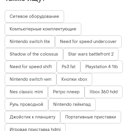
Сетевое оборудование
Компьютерные комплектующие
Nintendo switch lite
Need for speed undercover
Shadow of the colossus
Star wars battlefront 2
Need for speed shift
Ps3 fat
Playstation 4 1tb
Nintendo switch чип
Кнопки xbox
Nes classic mini
Ретро плеер
Xbox 360 hdd
Руль проводной
Nintendo геймпад
Джойстик к планшету
Портативные приставки
Игровая приставка hdmi