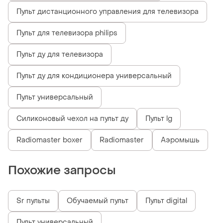
Пульт дистанционного управления для телевизора
Пульт для телевизора philips
Пульт ду для телевизора
Пульт ду для кондиционера универсальный
Пульт универсальный
Силиконовый чехол на пульт ду
Пульт lg
Radiomaster boxer
Radiomaster
Аэромышь
Похожие запросы
Sr пульты
Обучаемый пульт
Пульт digital
Пульт универсальный