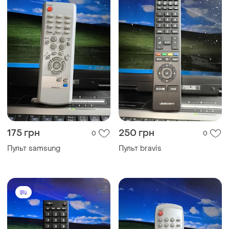
175 грн
250 грн
0
0
Пульт samsung
Пульт bravis