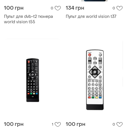
100 грн
134 грн
0
0
Пульт для dvb-t2 тюнера
Пульт для world vision t37
world vision t55
100 грн
100 грн
1
0