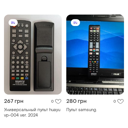
управлением
267 грн
280 грн
0
0
Универсальный пульт huayu
Пульт samsung.
vp-004 ver. 2024