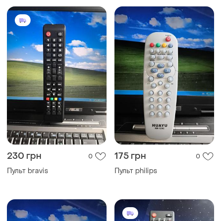
230 грн
175 грн
0
0
Пульт bravis
Пульт philips