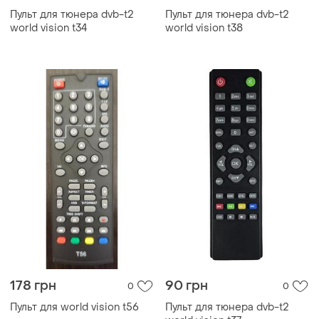
Пульт для тюнера dvb-t2
Пульт для тюнера dvb-t2
world vision t34
world vision t38
178 грн
90 грн
0
0
Пульт для world vision t56
Пульт для тюнера dvb-t2