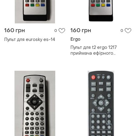
160 грн
160 грн
0
0
Ergo
Пульт для eurosky es-14
Пульт для t2 ergo 1217
приймача ефірного
телебачення