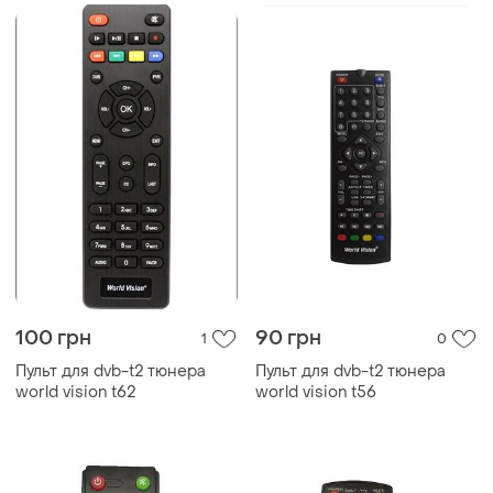
100 грн
90 грн
1
0
Пульт для dvb-t2 тюнера
Пульт для dvb-t2 тюнера
world vision t62
world vision t56