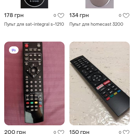
178 грн
134 грн
0
0
Пульт для sat-integral s-1210
Пульт для homecast 3200
200 грн
150 грн
0
0