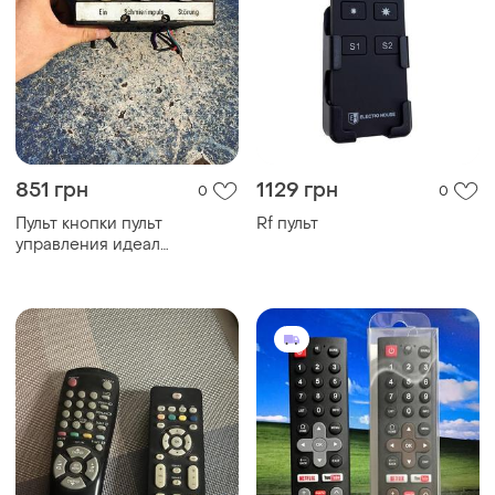
851 грн
1129 грн
0
0
Пульт кнопки пульт
Rf пульт
управления идеал
германия