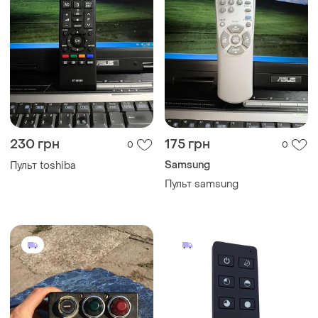
230 грн
175 грн
0
0
Samsung
Пульт toshiba
Пульт samsung