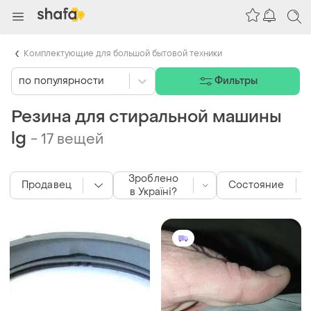
Комплектующие для большой бытовой техники
по популярности
Фильтры
Резина для стиральной машины
lg
-
17 вещей
Зроблено
Продавец
Состояние
в Україні?