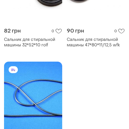
82 грн
90 грн
0
0
Сальник для стиральной
Сальник для стиральной
машины 32*52*10 rolf
машины 47*80*11/12,5 wfk