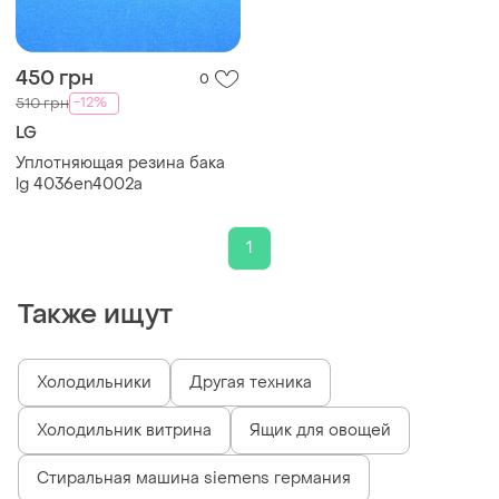
450 грн
0
-12%
510 грн
LG
Уплотняющая резина бака
lg 4036en4002a
1
Также ищут
Холодильники
Другая техника
Холодильник витрина
Ящик для овощей
Стиральная машина siemens германия