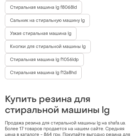
Стиральная машина lg f8068ld
Сальник на стиральную машину lg
Узкая стиральная машина lg
Кнопки для стиральной машины lg
Стиральная машина lg f1056ldp
Стиральная машина lg f12a8hd
Купить резина для
стиральной машины lg
Продажа резина для стиральной машины lg на shafa.ua.
Более 17 товаров продается на нашем сайте. Средняя
цена в каталоге - 864 грн. Покупайте выгодно резина для