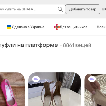
Добавить товар
U
Сделано в Украине
Для защитников
Нови
туфли на платформе
-
8861 вещей