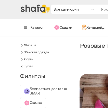
Все категории
Каталог
Скидки
Хендмейд
Розовые 
Shafa.ua
Женская одежда
Обувь
Туфли
Фильтры
Бесплатная доставка
SMART
Скидка