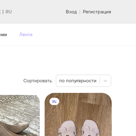
K
Вход
|
Регистрация
нки
Лента
Сортировать:
по популярности