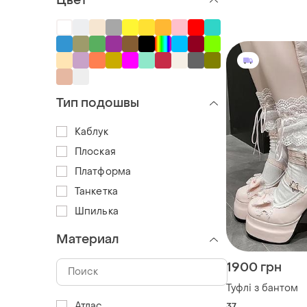
Цвет
Тип подошвы
Каблук
Плоская
Платформа
Танкетка
Шпилька
Материал
1900 грн
Туфлі з бантом
Атлас
37