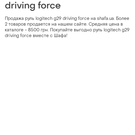
driving force
Продажа руль logitech g29 driving force на shafa.ua. Более
2 товаров продается на нашем сайте. Средняя цена в
каталоге - 8500 грн. Покупайте выгодно руль logitech g29
driving force вместе с Шафа!