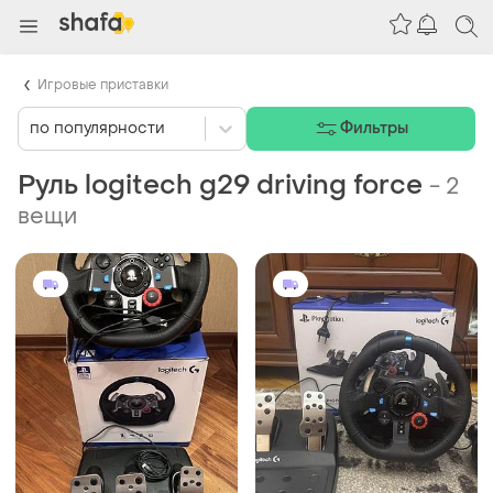
Игровые приставки
по популярности
Фильтры
Руль logitech g29 driving force
-
2
вещи