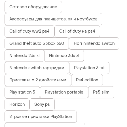
Сетевое оборудование
Аксессуары для планшетов, пк и ноутбуков
Call of duty ww2 ps4
Call of duty на ps4
Grand theft auto 5 xbox 360
Hori nintendo switch
Nintendo 2ds xl
Nintendo 3ds xl
Nintendo switch картриджи
Playstation 3 fat
Приставка с 2 джойстиками
Ps4 edition
Play station 5
Playstation portable
Ps5 slim
Horizon
Sony ps
Игровые приставки PlayStation