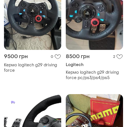
9500 грн
8500 грн
0
2
Logitech
Кермо logitech g29 driving
force
Кермо logitech g29 driving
force pc/ps3/ps4/ps5