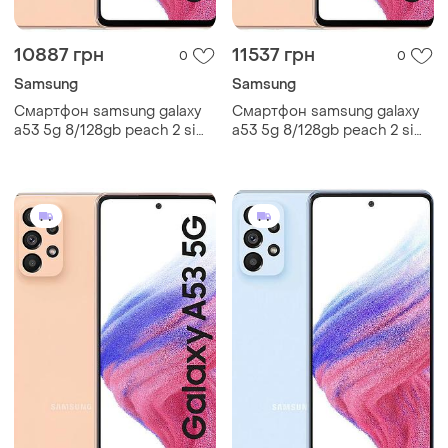
10887 грн
11537 грн
0
0
Samsung
Samsung
Смартфон samsung galaxy
Смартфон samsung galaxy
a53 5g 8/128gb peach 2 sim
a53 5g 8/128gb peach 2 sim
6.5" exynos 1280 nfc 64 мп
6.5" exynos 1280 nfc 64 мп
4к 5000 mah
4к 5000 mah