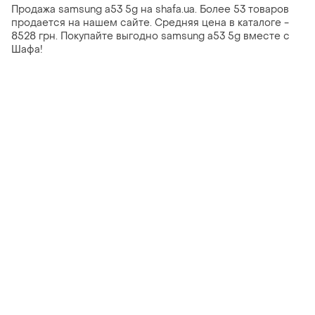
Продажа samsung a53 5g на shafa.ua. Более 53 товаров
продается на нашем сайте. Средняя цена в каталоге -
8528 грн. Покупайте выгодно samsung a53 5g вместе с
Шафа!