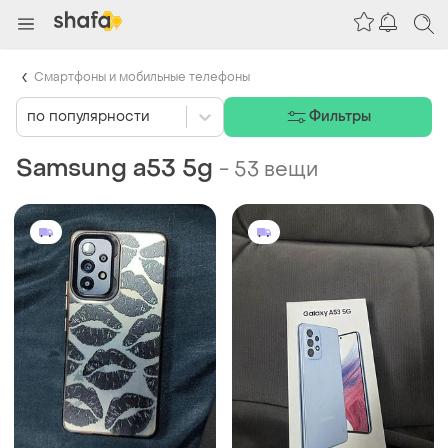
Смартфоны и мобильные телефоны
по популярности
Фильтры
Samsung a53 5g
-
53 вещи