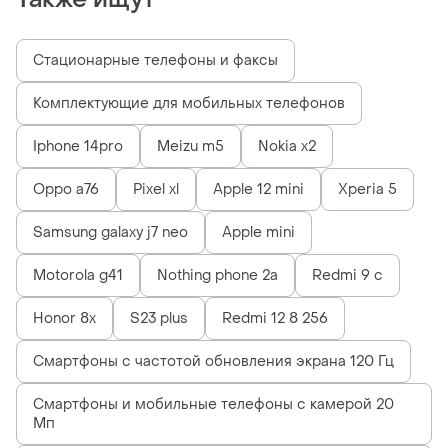
Стационарные телефоны и факсы
Комплектующие для мобильных телефонов
Iphone 14pro
Meizu m5
Nokia x2
Oppo a76
Pixel xl
Apple 12 mini
Xperia 5
Samsung galaxy j7 neo
Apple mini
Motorola g41
Nothing phone 2a
Redmi 9 c
Honor 8x
S23 plus
Redmi 12 8 256
Смартфоны с частотой обновления экрана 120 Гц
Смартфоны и мобильные телефоны с камерой 20
Мп