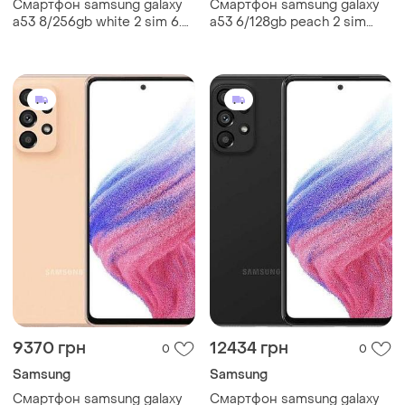
Смартфон samsung galaxy
Смартфон samsung galaxy
a53 8/256gb white 2 sim 6.5"
a53 6/128gb peach 2 sim
exynos 1280 nfc 64 мп 4к
6.5" 6/128gb exynos 1280 nfc
5000 мач
64 мп 4к 5000 мач
9370 грн
12434 грн
0
0
Samsung
Samsung
Смартфон samsung galaxy
Смартфон samsung galaxy