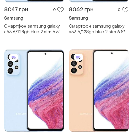
8047 грн
8062 грн
0
0
Samsung
Samsung
Смартфон samsung galaxy
Смартфон samsung galaxy
a53 6/128gb blue 2 sim 6.5"
a53 6/128gb blue 2 sim 6.5"
exynos 1280 nfc 64 мп 4к
exynos 1280 nfc 64 мп 4к
5000 мач
5000 мач smart