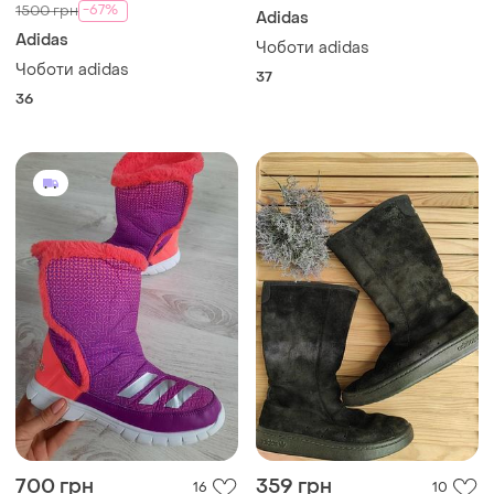
-67%
1500 грн
Adidas
Adidas
Чоботи adidas
Чоботи adidas
37
36
700 грн
359 грн
16
10