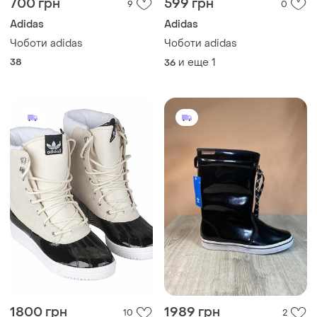
700 грн
599 грн
9
0
Adidas
Adidas
Чоботи adidas
Чоботи adidas
38
и еще
1
36
1800 грн
1989 грн
10
2