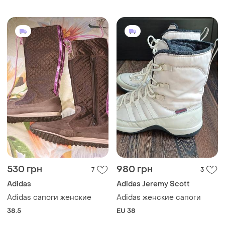
530 грн
980 грн
7
3
Adidas
Adidas Jeremy Scott
Adidas сапоги женские
Adidas женские сапоги
38.5
EU 38