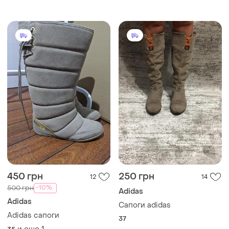
450 грн
250 грн
12
14
-10%
500 грн
Adidas
Adidas
Сапоги adidas
Adidas сапоги
37