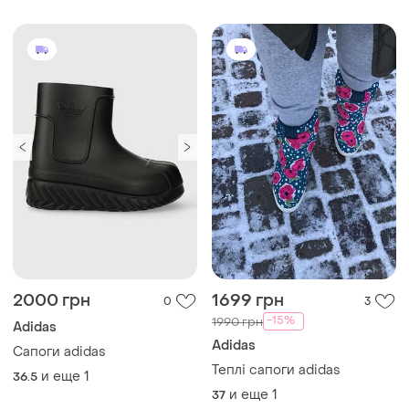
2000 грн
1699 грн
0
3
-15%
1990 грн
Adidas
Adidas
Сапоги adidas
Теплі сапоги adidas
и еще
1
36.5
и еще
1
37