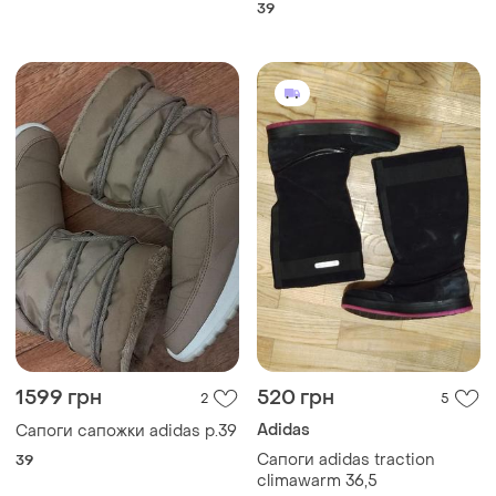
39
1599 грн
520 грн
2
5
Adidas
Сапоги сапожки adidas р.39
Сапоги adidas traction
39
climawarm 36,5