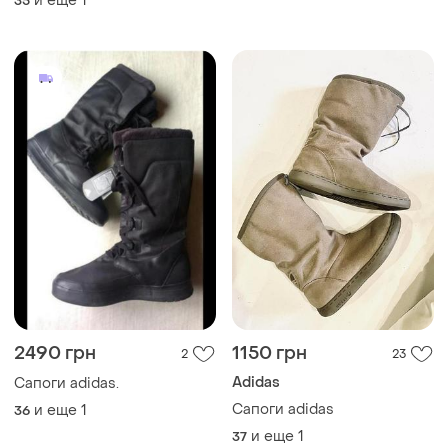
и еще
1
35
2490 грн
1150 грн
2
23
Adidas
Сапоги adidas.
Сапоги adidas
и еще
1
36
и еще
1
37