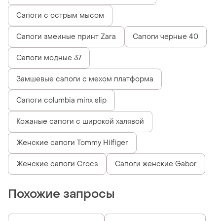
Сапоги с острым мысом
Сапоги змеиные принт Zara
Сапоги черные 40
Сапоги модные 37
Замшевые сапоги с мехом платформа
Сапоги columbia minx slip
Кожаные сапоги с широкой халявой
Женские сапоги Tommy Hilfiger
Женские сапоги Crocs
Сапоги женские Gabor
Похожие запросы