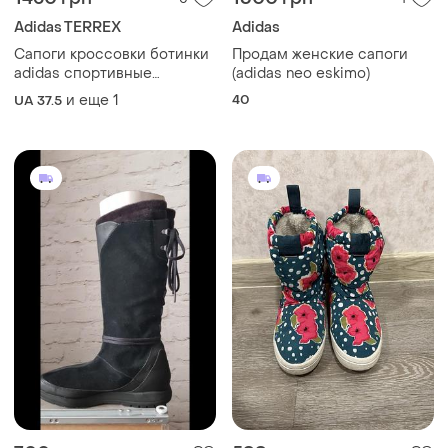
Adidas TERREX
Adidas
Сапоги кроссовки ботинки
Продам женские сапоги
adidas спортивные
(adidas neo eskimo)
трекинговые
и еще
1
40
UA 37.5