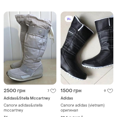
2500 грн
1500 грн
7
9
Adidas&Stella Mccartney
Adidas
Сапоги adidas&stella
Сапоги adidas (vietnam)
mccartney
оригинал