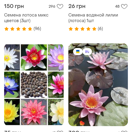
150 грн
26 грн
296
48
Семена лотоса микс
Семена водяной лилии
цветов (3шт)
(лотоса) 1шт
(96)
(6)