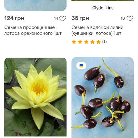
124 грн
35 грн
14
10
Семена пророщенные
Семена водяной лилии
лотоса орехоносного 1шт
(кувшинки, лотоса) 1шт
(1)