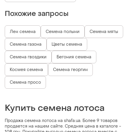
Похожие запросы
Лен семена
Семена полыни
Семена мяты
Семена газона
Цветы семена
Семена гвоздики
Бегония семена
Космея семена
Семена георгин
Семена просо
Купить семена лотоса
Продажа семена лотоса на shafa.ua. Более 9 товаров
продается на нашем сайте. Средняя цена в каталоге -
108 грн. Покупайте выгодно семена лотоса вместе с