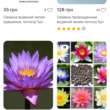
35 грн
128 грн
8
33
Семена водяной лилии
Семена пророщенные
(кувшинки, лотоса) 1шт
водяной лилии лотоса 1шт
(3)