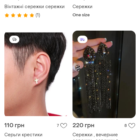
Вінтажні сережки сережки
Сережки
(1)
One size
110 грн
220 грн
7
8
Серьги крестики
Сережки , вечерние