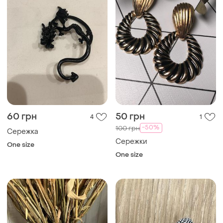
60 грн
50 грн
4
1
-50%
100 грн
Сережка
Сережки
One size
One size