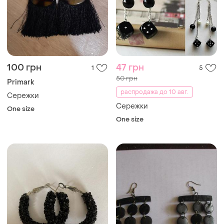
100 грн
47 грн
1
5
50 грн
Primark
распродажа до 10 авг.
Сережки
Сережки
One size
One size