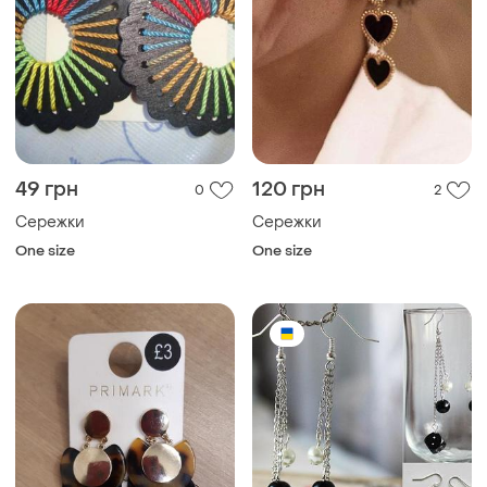
49 грн
120 грн
0
2
Сережки
Сережки
One size
One size