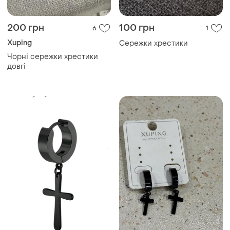
200 грн
100 грн
6
1
Xuping
Сережки хрестики
Чорні сережки хрестики
довгі