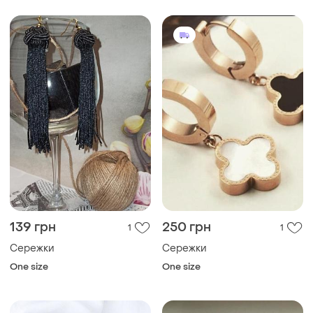
139 грн
250 грн
1
1
Сережки
Сережки
One size
One size