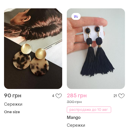
90 грн
285 грн
4
21
300 грн
Сережки
распродажа до 10 авг.
One size
Mango
Сережки