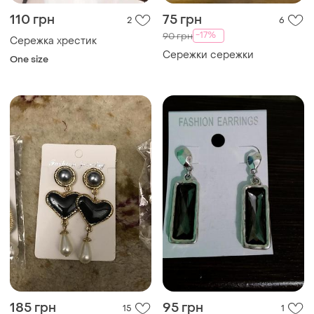
110 грн
75 грн
2
6
-17%
90 грн
Сережка хрестик
Сережки сережки
One size
185 грн
95 грн
15
1