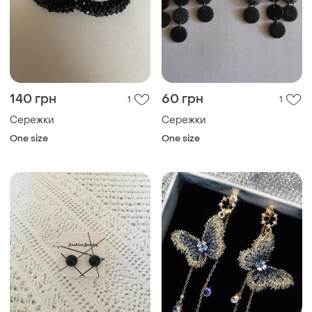
140 грн
60 грн
1
1
Сережки
Сережки
One size
One size