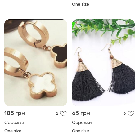
One size
185 грн
65 грн
2
6
Сережки
Сережки
One size
One size