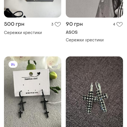
500 грн
90 грн
3
4
ASOS
Сережки крестики
Сережки хрестики