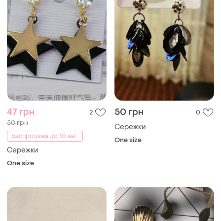
47 грн
50 грн
2
0
50 грн
Сережки
распродажа до 10 авг.
One size
Сережки
One size