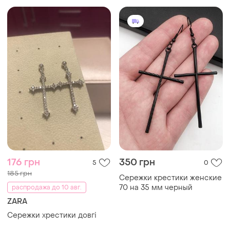
176 грн
350 грн
5
0
185 грн
Сережки крестики женские
70 на 35 мм черный
распродажа до 10 авг.
ZARA
Сережки хрестики довгі