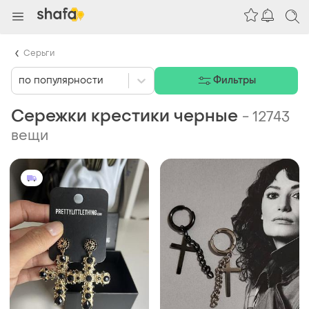
Серьги
по популярности
Фильтры
Сережки крестики черные
-
12743
вещи