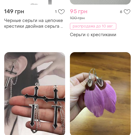
149 грн
95 грн
1
6
100 грн
Черные серьги на цепочке
крестики двойная серьга с
распродажа до 10 авг.
крестиками сережка
Серьги с крестиками