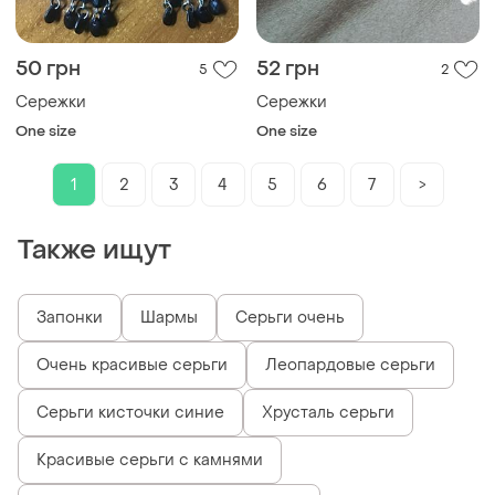
50 грн
52 грн
5
2
Сережки
Сережки
One size
One size
1
2
3
4
5
6
7
>
Также ищут
Запонки
Шармы
Серьги очень
Очень красивые серьги
Леопардовые серьги
Серьги кисточки синие
Хрусталь серьги
Красивые серьги с камнями