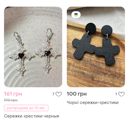
161 грн
100 грн
7
1
170 грн
Чорні сережки-хрестики
распродажа до 10 авг.
Сережки хрестики черные