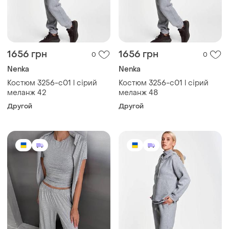
1656 грн
1656 грн
0
0
Nenka
Nenka
Костюм 3256-c01 l сірий
Костюм 3256-c01 l сірий
меланж 42
меланж 48
Другой
Другой