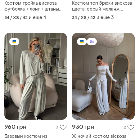
Костюм тройка вискоза
Костюм топ брюки вискоза
футболка + лонг + штаны
цвета: серый меланж,
палаццо меланж
графит, мягко
и еще
4
и еще
3
34 / XS / 42
34 / XS / 42
960 грн
930 грн
0
2
Базовый костюм из
Жіночий костюм віскоза