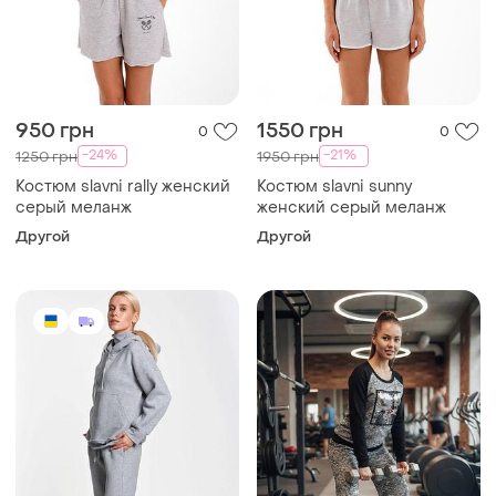
950 грн
1550 грн
0
0
-24%
-21%
1250 грн
1950 грн
Костюм slavni rally женский
Костюм slavni sunny
серый меланж
женский серый меланж
Другой
Другой