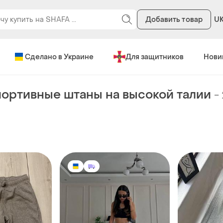
Добавить товар
U
Сделано в Украине
Для защитников
Нови
ортивные штаны на высокой талии
-