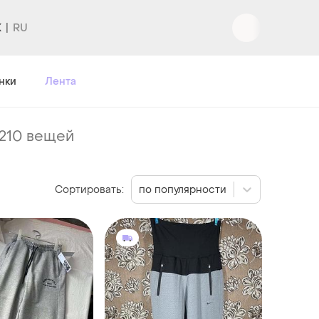
K
Вход
|
Регистрация
нки
Лента
210 вещей
Сортировать:
по популярности