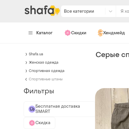
Все категории
Каталог
Скидки
Хендмейд
Серые сп
Shafa.ua
Женская одежда
Спортивная одежда
Спортивные штаны
Фильтры
Бесплатная доставка
SMART
Скидка