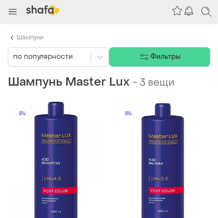
Шампуни
по популярности
Фильтры
Шампунь Master Lux
-
3 вещи