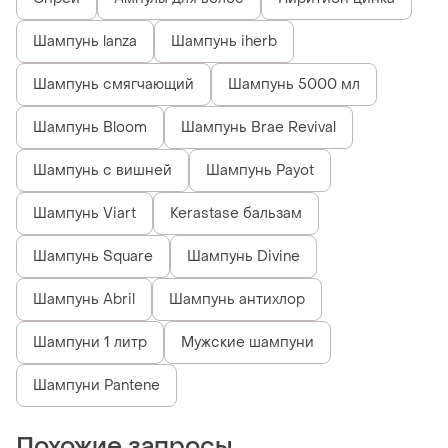
Шампунь lanza
Шампунь iherb
Шампунь смягчающий
Шампунь 5000 мл
Шампунь Bloom
Шампунь Brae Revival
Шампунь с вишней
Шампунь Payot
Шампунь Viart
Kerastase бальзам
Шампунь Square
Шампунь Divine
Шампунь Abril
Шампунь антихлор
Шампуни 1 литр
Мужские шампуни
Шампуни Pantene
Похожие запросы