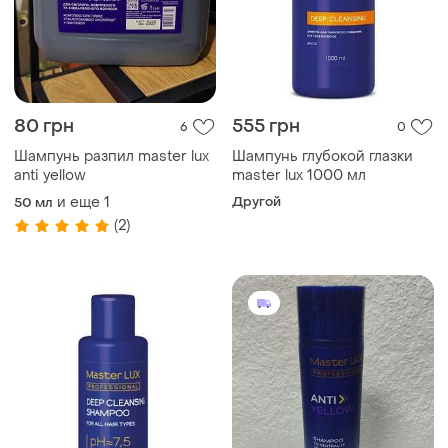
80 грн
555 грн
6
0
Шампунь разпил master lux
Шампунь глубокой глазки
anti yellow
master lux 1000 мл
и еще
1
Другой
50 мл
(2)