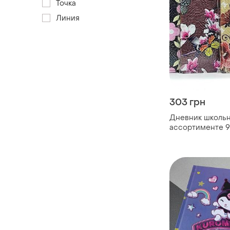
Точка
Линия
303 грн
Дневник школьн
ассортименте 