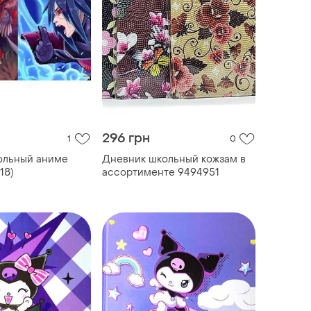
296 грн
1
0
ольный аниме
Дневник школьный кожзам в
18)
ассортименте 9494951