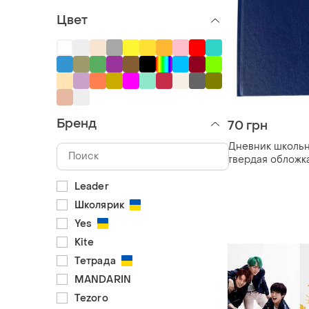
Цвет
Бренд
70 грн
Дневник школьн
твердая обложк
Leader
Школярик
Yes
Kite
Тетрада
MANDARIN
Tezoro