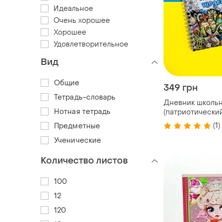
Идеальное
Очень хорошее
Хорошее
Удовлетворительное
Вид
Общие
349 грн
Тетрадь-словарь
Дневник школь
Нотная тетрадь
(патриотически
(1)
Предметные
Ученические
Количество листов
100
12
120