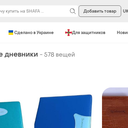
Добавить товар
U
Сделано в Украине
Для защитников
Нови
е дневники
-
578 вещей