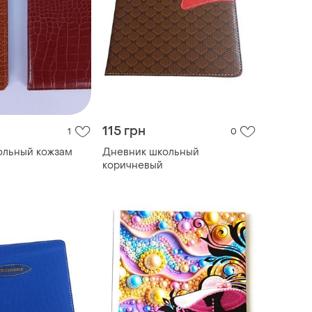
115 грн
1
0
ольный кожзам
Дневник школьный
коричневый