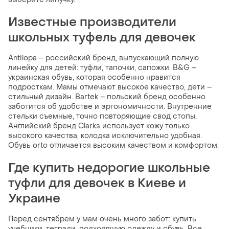
Известные производители
школьных туфель для девочек
Antilopa – российский бренд, выпускающий полную
линейку для детей: туфли, тапочки, сапожки. B&G –
украинская обувь, которая особенно нравится
подросткам. Мамы отмечают высокое качество, дети –
стильный дизайн. Bartek – польский бренд особенно
заботится об удобстве и эргономичности. Внутренние
стельки съемные, точно повторяющие свод стопы.
Английский бренд Clarks использует кожу только
высокого качества, колодка исключительно удобная.
Обувь orto отличается высоким качеством и комфортом.
Где купить недорогие школьные
туфли для девочек в Киеве и
Украине
Перед сентябрем у мам очень много забот: купить
учебники, тетради, подходящую одежду и обувь. Все