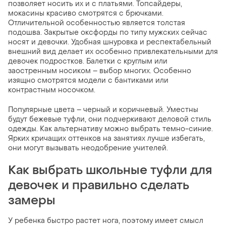
позволяет носить их и с платьями. Топсайдеры,
мокасины красиво смотрятся с брючками.
Отличительной особенностью является толстая
подошва. Закрытые оксфорды по типу мужских сейчас
носят и девочки. Удобная шнуровка и респектабельный
внешний вид делает их особенно привлекательными для
девочек подростков. Балетки с круглым или
заостренным носиком – выбор многих. Особенно
изящно смотрятся модели с бантиками или
контрастным носочком.
Популярные цвета – черный и коричневый. Уместны
будут бежевые туфли, они подчеркивают деловой стиль
одежды. Как альтернативу можно выбрать темно-синие.
Ярких кричащих оттенков на занятиях лучше избегать,
они могут вызывать неодобрение учителей.
Как выбрать школьные туфли для
девочек и правильно сделать
замеры
У ребенка быстро растет нога, поэтому имеет смысл