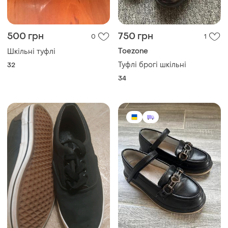
500 грн
750 грн
0
1
Toezone
Шкільні туфлі
Туфлі брогі шкільні
32
34