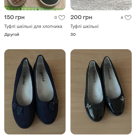
150 грн
200 грн
0
6
Туфлі шкільні для хлопчика
Туфлі шкільні
Другой
30