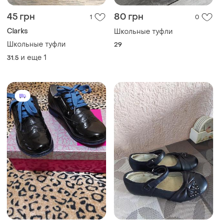
45 грн
80 грн
1
0
Clarks
Школьные туфли
Школьные туфли
29
и еще
1
31.5