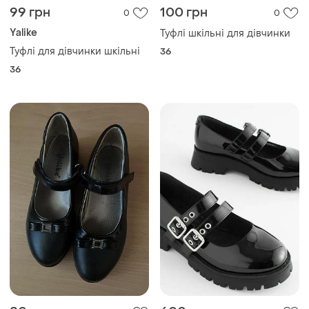
99 грн
100 грн
0
0
Yalike
Туфлі шкільні для дівчинки
Туфлі для дівчинки шкільні
36
36