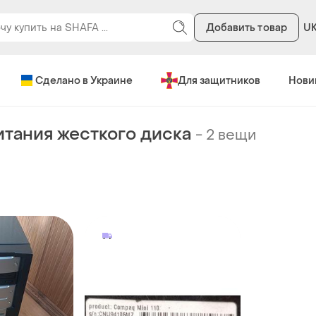
Добавить товар
U
Сделано в Украине
Для защитников
Нови
тания жесткого диска
-
2 вещи