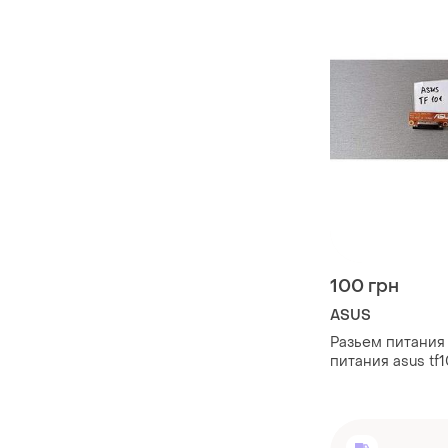
100 грн
ASUS
Разьем питания
питания asus tf1