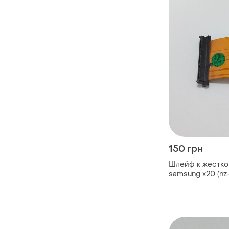
150 грн
Шлейф к жестко
samsung x20 (nz