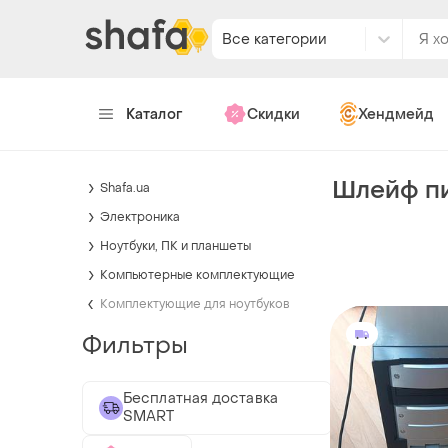
Все категории
Каталог
Скидки
Хендмейд
Шлейф пи
Shafa.ua
Электроника
Ноутбуки, ПК и планшеты
Компьютерные комплектующие
Комплектующие для ноутбуков
Фильтры
Бесплатная доставка
SMART