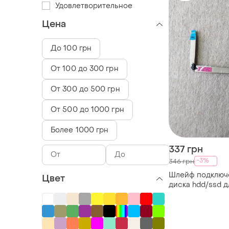
Удовлетворительное
Цена
До 100 грн
От 100 до 300 грн
От 300 до 500 грн
От 500 до 1000 грн
Более 1000 грн
337 грн
-3%
346 грн
Шлейф подключ
Цвет
диска hdd/ssd д