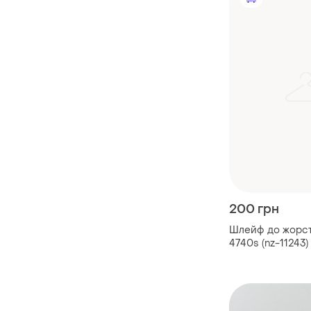
200 грн
Шлейф до жорст
4740s (nz-11243)