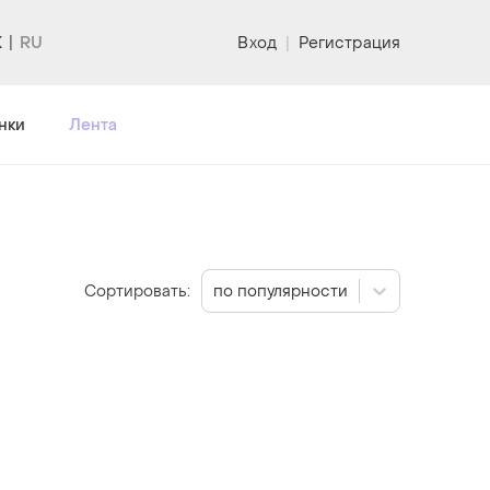
K
Вход
|
Регистрация
нки
Лента
Сортировать:
по популярности