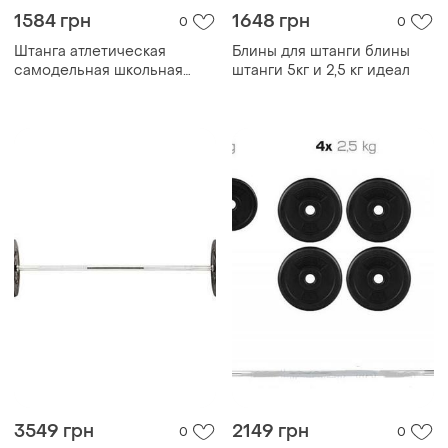
1584 грн
1648 грн
0
0
Штанга атлетическая
Блины для штанги блины
самодельная школьная
штанги 5кг и 2,5 кг идеал
штанга ссср
3549 грн
2149 грн
0
0