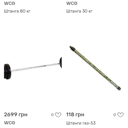
WCG
WCG
Штанга 80 кг
Штанга 30 кг
2699 грн
118 грн
0
0
WCG
Штанги газ-53