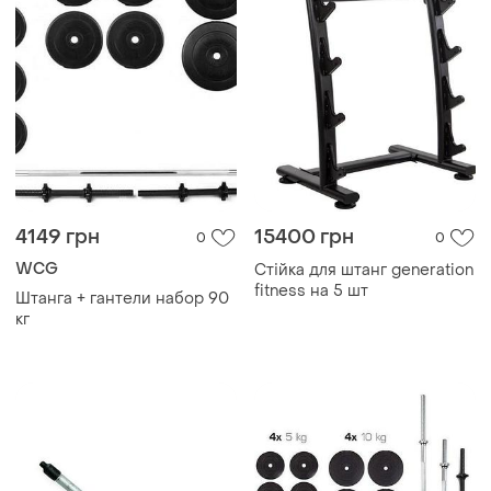
4149 грн
15400 грн
0
0
WCG
Стійка для штанг generation
fitness на 5 шт
Штанга + гантели набор 90
кг