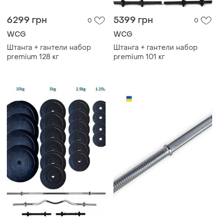
6299 грн
5399 грн
0
0
WCG
WCG
Штанга + гантели набор
Штанга + гантели набор
premium 128 кг
premium 101 кг