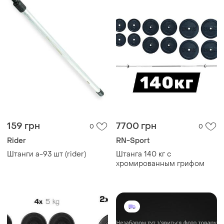
159 грн
7700 грн
0
0
Rider
RN-Sport
Штанги а-93 шт (rider)
Штанга 140 кг с
хромированным грифом