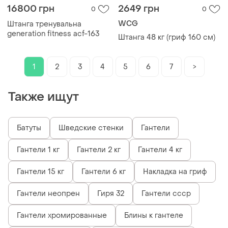
16800 грн
2649 грн
0
0
WCG
Штанга тренувальна
generation fitness acf-163
Штанга 48 кг (гриф 160 см)
1
2
3
4
5
6
7
>
Также ищут
Батуты
Шведские стенки
Гантели
Гантели 1 кг
Гантели 2 кг
Гантели 4 кг
Гантели 15 кг
Гантели 6 кг
Накладка на гриф
Гантели неопрен
Гиря 32
Гантели ссср
Гантели хромированные
Блины к гантеле