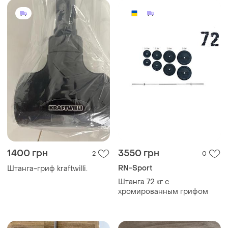
1400 грн
3550 грн
2
0
RN-Sport
Штанга-гриф kraftwilli.
Штанга 72 кг с
хромированным грифом