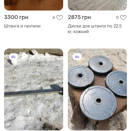
3300 грн
2875 грн
6
0
Штанга и гантели
Диски для штанги по 22.5
кг, кожний