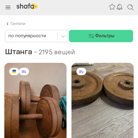
Гантели
по популярности
Фильтры
Штанга
-
2195 вещей