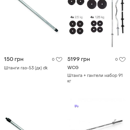
150 грн
5199 грн
0
0
WCG
Штанги газ-53 (дк) dk
Штанга + гантели набор 91
кг