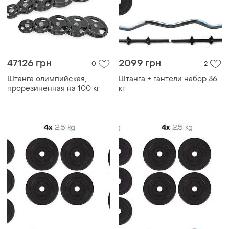
47126 грн
2099 грн
0
2
Штанга олимпийская,
Штанга + гантели набор 36
прорезиненная на 100 кг
кг