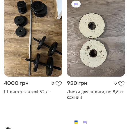
4000 грн
920 грн
0
0
Штанга + гантелі 52 кг
Диски для штанги, по 8,5 кг
кожний