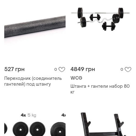
527 грн
4849 грн
0
0
WCG
Переходник (соединитель
гантелей) под штангу
Штанга + гантели набор 80
кг