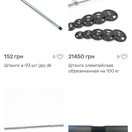
152 грн
21450 грн
0
0
Штанги а-93 шт (дк) dk
Штанга олимпийская,
обрезиненная на 100 кг