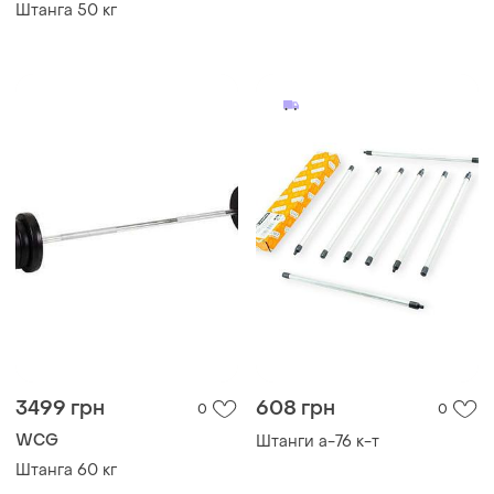
Штанга 50 кг
3499 грн
608 грн
0
0
WCG
Штанги а-76 к-т
Штанга 60 кг