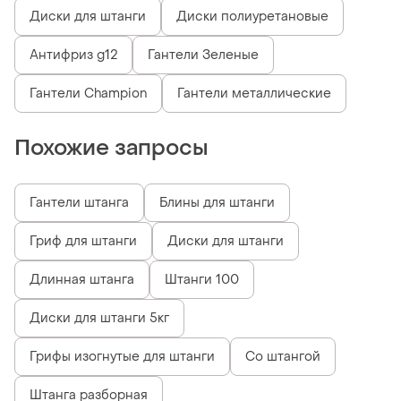
Диски для штанги
Диски полиуретановые
Антифриз g12
Гантели Зеленые
Гантели Champion
Гантели металлические
Похожие запросы
Гантели штанга
Блины для штанги
Гриф для штанги
Диски для штанги
Длинная штанга
Штанги 100
Диски для штанги 5кг
Грифы изогнутые для штанги
Со штангой
Штанга разборная