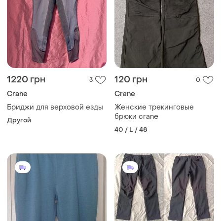
1220 грн
120 грн
3
0
Crane
Crane
Бриджи для верховой езды
Женские трекинговые
брюки crane
Другой
40 / L / 48