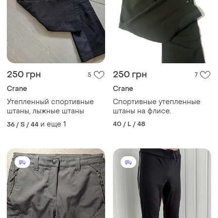
250 грн
250 грн
5
7
Crane
Crane
Утепленный спортивные
Спортивные утепленные
штаны, лыжные штаны
штаны на флисе.
и еще
1
40 / L / 48
36 / S / 44