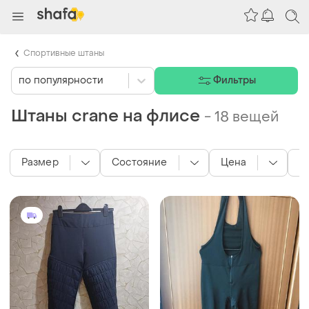
Спортивные штаны
по популярности
Фильтры
Штаны crane на флисе
-
18 вещей
Размер
Состояние
Цена
Ц