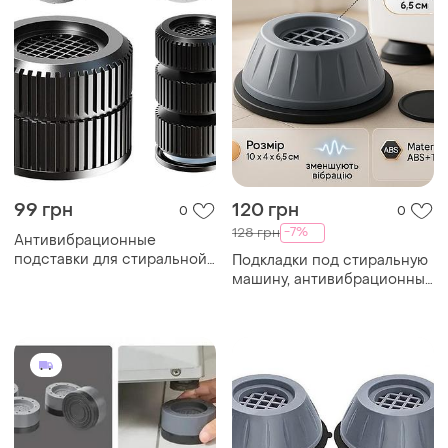
99 грн
120 грн
0
0
-7%
128 грн
Антивибрационные
подставки для стиральной
Подкладки под стиральную
машины 4шт
машину, антивибрационные
подставки для стиральных
машин lt-75