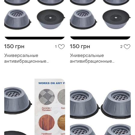
150 грн
150 грн
1
2
Универсальные
Универсальные
антивибрационные
антивибрационные
подставки 4шт для техники
подставки 4шт для техники
и мебели
и мебели