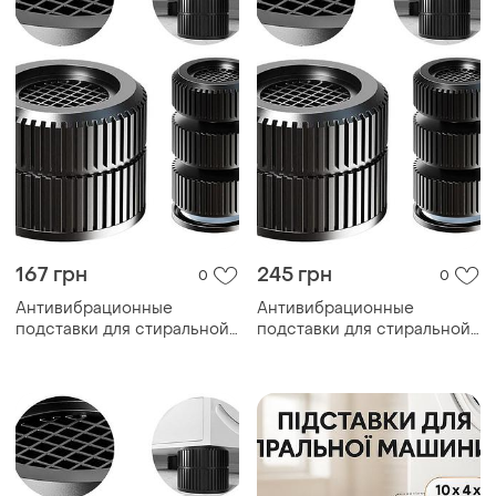
167 грн
245 грн
0
0
Антивибрационные
Антивибрационные
подставки для стиральной
подставки для стиральной
машины 4шт
машины 4шт