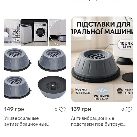
машины холодильника
подставки для стиральной
мебели 4 шт
машины холодильника
мебели 4 шт
149 грн
139 грн
0
0
Универсальные
Антивибрационные
антивибрационные
подставки под бытовую
подставки для стиральной
технику, подкладки
машины холодильника
антивибрационные для