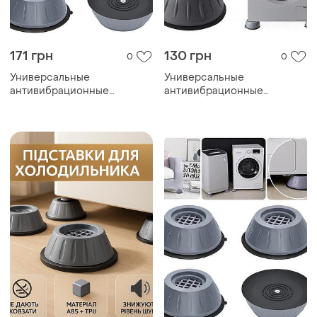
171 грн
130 грн
0
0
Универсальные
Универсальные
антивибрационные
антивибрационные
подставки для стиральной
подставки для стиральной
машины холодильника
машины холодильника
мебели 4 шт
мебели 4 шт