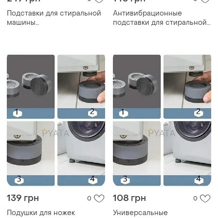
Подставки для стиральной
Антивибрационные
машины
подставки для стиральной
антивибрационные, 4 шт
машины
139 грн
108 грн
0
0
Подушки для ножек
Универсальные