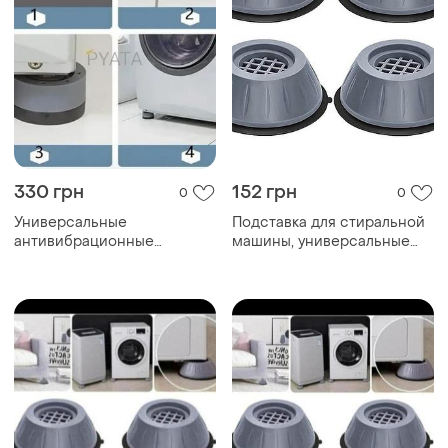
330 грн
152 грн
0
0
Универсальные
Подставка для стиральной
антивибрационные
машины, универсальные
подставки для стиральной
подставки для техники,
машины, холодильника и
ножки под стиральную
мебели multi-function
машину lt-57
heighten