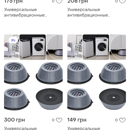
175 грн
208 грн
0
0
Универсальные
Универсальные
антивибрационные
антивибрационные
подставки для стиральной
подставки для стиральной
машины холодильника
машины холодильника
мебели 4 шт
мебели 4 шт
300 грн
149 грн
0
0
Универсальные
Универсальные