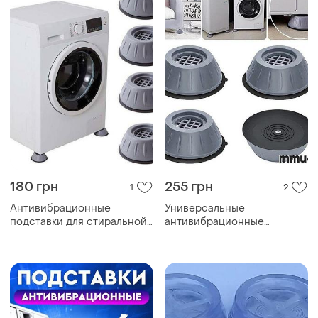
180 грн
255 грн
1
2
Антивибрационные
Универсальные
подставки для стиральной
антивибрационные
машины, холодильника и
подставки для стиральной
мебели
машины, холодильника,
мебели, 4 шт.