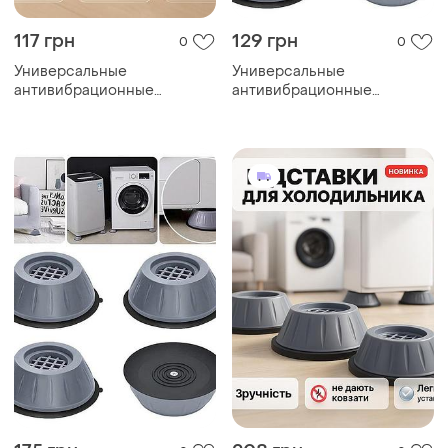
117 грн
129 грн
0
0
Универсальные
Универсальные
антивибрационные
антивибрационные
подставки для стиральной
подставки для стиральной
машины холодильника
машины холодильника
мебели 4 шт
мебели 4 шт