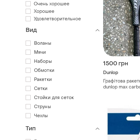
Очень хорошее
Хорошее
Удовлетворительное
Вид
Воланы
Мячи
Наборы
1500 грн
Обмотки
Dunlop
Ракетки
Графітова ракет
dunlop max carb
Сетки
Стойки для сеток
Струны
Чехлы
Тип