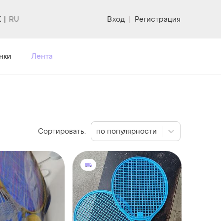
K
Вход
|
Регистрация
нки
Лента
Сортировать:
по популярности