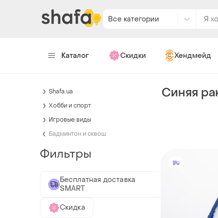
Все категории
Каталог
Скидки
Хендмейд
Синяя ра
Shafa.ua
Хобби и спорт
Игровые виды
Бадминтон и сквош
Фильтры
Бесплатная доставка
SMART
Скидка