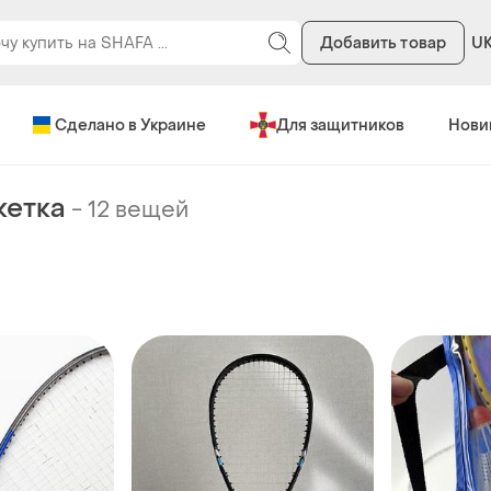
Добавить товар
U
Сделано в Украине
Для защитников
Нови
кетка
-
12 вещей