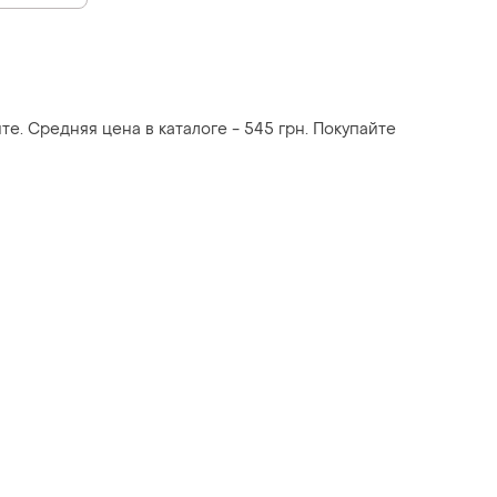
те. Средняя цена в каталоге - 545 грн. Покупайте