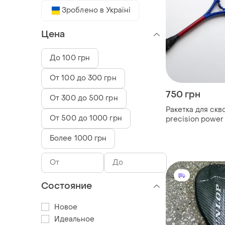
Зроблено в Україні
Цена
До 100 грн
От 100 до 300 грн
750 грн
От 300 до 500 грн
Ракетка для скв
От 500 до 1000 грн
precision power
Более 1000 грн
Состояние
Новое
Идеальное