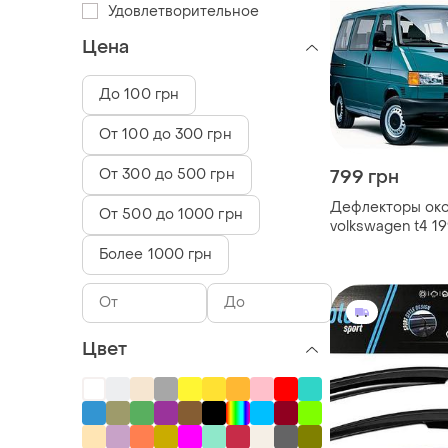
Удовлетворительное
Цена
До 100 грн
От 100 до 300 грн
От 300 до 500 грн
799 грн
Дефлекторы око
От 500 до 1000 грн
volkswagen t4 1
скотч sunplex
Более 1000 грн
Цвет