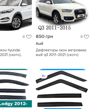
850 грн
0
0
Audi
кон hyundai
Дефлекторы окон ветровики
2021 (скотч)
audi q3 2011-2021 (скотч)
хром молдингом