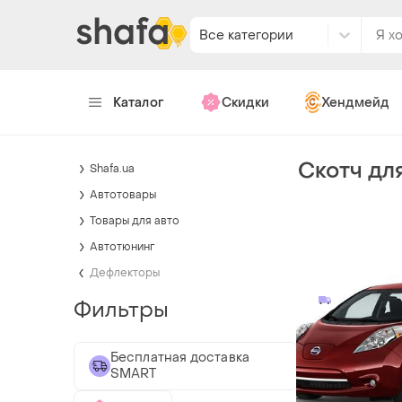
Все категории
Каталог
Скидки
Хендмейд
Скотч дл
Shafa.ua
Автотовары
Товары для авто
Автотюнинг
Дефлекторы
Фильтры
Бесплатная доставка
SMART