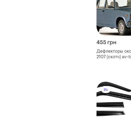
455 грн
Дефлекторы око
2107 (скотч) av-t