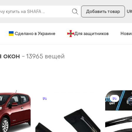
Добавить товар
U
Сделано в Украине
Для защитников
Нови
я окон
-
13965 вещей