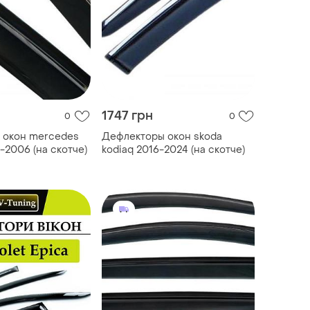
1747 грн
0
0
 окон mercedes
Дефлекторы окон skoda
6-2006 (на скотче)
kodiaq 2016-2024 (на скотче)