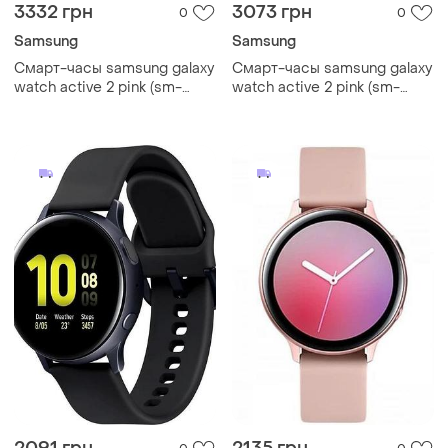
3332 грн
3073 грн
0
0
Samsung
Samsung
Смарт-часы samsung galaxy
Смарт-часы samsung galaxy
watch active 2 pink (sm-
watch active 2 pink (sm-
r820), 1.20", 360x360, 4 гб,
r820), 1.20", 360x360, 4 гб,
tizen, bluetooth 5.0 gg
tizen, bluetooth 5.0 67