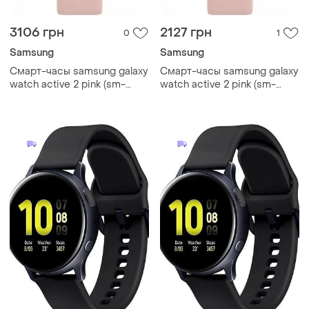
3106 грн
2127 грн
0
1
Samsung
Samsung
Смарт-часы samsung galaxy
Смарт-часы samsung galaxy
watch active 2 pink (sm-
watch active 2 pink (sm-
r820), 1.20", 360x360, 4 гб,
r820), 1.20", 360x360, 4 гб,
tizen, bluetooth 5.0
tizen, bluetooth 5.0