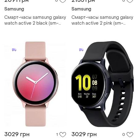
2091 грн
2135 грн
0
0
Samsung
Samsung
Смарт-часы samsung galaxy
Смарт-часы samsung galaxy
watch active 2 black (sm-
watch active 2 pink (sm-
r820), 1.20", 360x360, 4 гб,
r820), 1.20", 360x360, 4 гб,
tizen, bluetooth 5.0 67
tizen, bluetooth 5.0 67
3029 грн
3029 грн
1
0