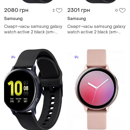
2080 грн
2301 грн
2
0
Samsung
Samsung
Смарт-часы samsung galaxy
Смарт-часы samsung galaxy
watch active 2 black (sm-
watch active 2 black (sm-
r820), 1.20", 360x360, 4 гб,
r820), 1.20", 360x360, 4 гб,
tizen, bluetooth 5.0
tizen, bluetooth 5.0 gg