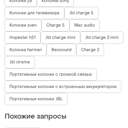
Колонки jbl
Колонки sony
Колонки для телевизора
Jbl charge 5
Колонки sven
Charge 5
Mac audio
Hopestar h51
Jbl charge mini
Jbl charge 3 mini
Колонка harman
Beosound
Charge 2
Jbl xtreme
Портативные колонки с громкой связью
Портативные колонки с встроенным аккумулятором
Портативные колонки JBL
Похожие запросы