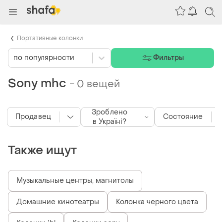
Портативные колонки
по популярности
Фильтры
Sony mhc
-
0 вещей
Зроблено
Продавец
Состояние
в Україні?
Также ищут
Музыкальные центры, магнитолы
Домашние кинотеатры
Колонка черного цвета