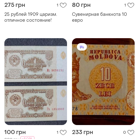
275 грн
80 грн
1
1
25 рублей 1909 царизм.
Сувенирная банкнота 10
отличное состояние!
евро
100 грн
233 грн
1
0