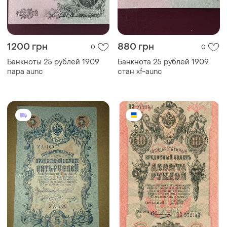
1200 грн
880 грн
0
0
Банкноты 25 рублей 1909
Банкнота 25 рублей 1909
пара aunc
стан xf-aunc