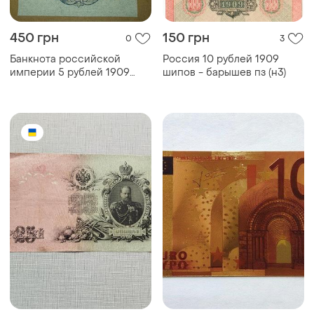
450 грн
150 грн
0
3
Банкнота российской
Россия 10 рублей 1909
империи 5 рублей 1909
шипов - барышев пз (н3)
года пресс