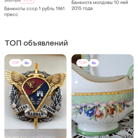
-50%
200 грн
Банкнота молдовы 10 лей
2015 года
Банкноты ссср 1 рубль 1961
пресс
ТОП объявлений
TOP
TOP