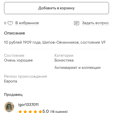
Добавить в корзину
В избранное
Задать вопрос
0
Описание
10 рублей 1909 года, Шипов-Овчинников, состояние VF
Состояние:
Категории:
Очень хорошее
Бонистика
Антиквариат и коллекции
Регион происхождения
Европа
Продавец
igor1337011
5.0
(18 оценок)